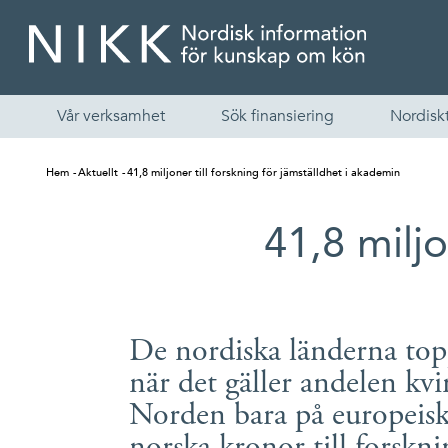
Vår verksamhet
Sök finansiering
Nordiskt
Hem
Aktuellt
41,8 miljoner till forskning för jämställdhet i akademin
41,8 miljo
De nordiska länderna topp
när det gäller andelen kv
Norden bara på europeisk