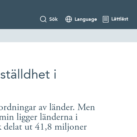
Lättläst
Sök
Language
ställdhet i
gordningar av länder. Men
min ligger länderna i
delat ut 41,8 miljoner