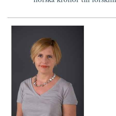
norska kronor till forskni