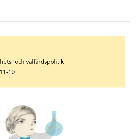
ets- och välfärdspolitik
11-10