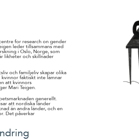
 centre for research on gender
Teigen leder tillsammans med
orskning i Oslo, Norge, som
r likheter och skillnader
liv och familjeliv skapar olika
 kvinnor faktiskt inte lämnar
n att kvinnors
ger Mari Teigen.
arbetsmarknaden generellt.
sar att nordiska länder
nad än andra länder, och en
or. Det påverkar
ändring