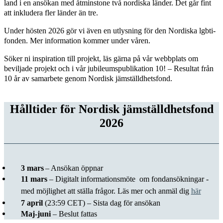
land i en ansökan med åtminstone två nordiska länder. Det går fint
att inkludera fler länder än tre.
Under hösten 2026 gör vi även en utlysning för den Nordiska lgbti-
fonden. Mer information kommer under våren.
Söker ni inspiration till projekt, läs gärna på vår webbplats om
beviljade projekt och i vår jubileumspublikation 10! – Resultat från
10 år av samarbete genom Nordisk jämställdhetsfond.
Hålltider för Nordisk jämställdhetsfond
2026
3 mars
– Ansökan öppnar
11 mars
– Digitalt informationsmöte om fondansökningar ­­
med möjlighet att ställa frågor. Läs mer och anmäl dig
här
7 april
(23:59 CET) – Sista dag för ansökan
Maj-juni
– Beslut fattas