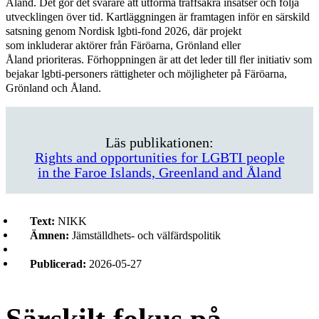
Åland. Det gör det svårare att utforma träffsäkra insatser och följa
utvecklingen över tid. Kartläggningen är framtagen inför en särskild
satsning genom Nordisk lgbti-fond 2026, där projekt
som inkluderar aktörer från Färöarna, Grönland eller
Åland prioriteras. Förhoppningen är att det leder till fler initiativ som
bejakar lgbti-personers rättigheter och möjligheter på Färöarna,
Grönland och Åland.
Läs publikationen:
Rights and opportunities for LGBTI people
in the Faroe Islands, Greenland and Åland
Text:
NIKK
Ämnen:
Jämställdhets- och välfärdspolitik
Publicerad:
2026-05-27
Särskilt fokus på