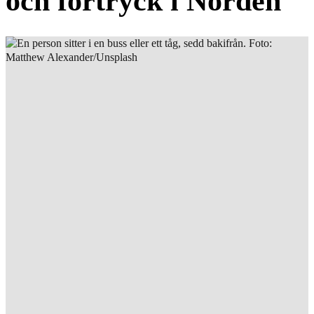
och förtryck i Norden