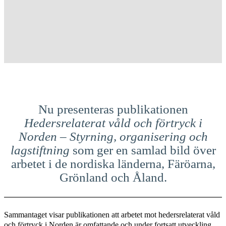
Nu presenteras publikationen
Hedersrelaterat våld och förtryck i
Norden – Styrning, organisering och
lagstiftning
som
ger en samlad bild över
arbetet i de nordiska länderna, Färöarna,
Grönland och Åland.
Sammantaget visar publikationen att arbetet mot hedersrelaterat våld
och förtryck i Norden är omfattande och under fortsatt utveckling,