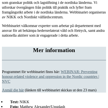
som granskar politik och lagstiftning i de nordiska länderna. Vi
utforskar övergången från politik till praktik och lyfter fram
framgångsrikt arbete i de nordiska länderna. Webbinariet organiseras
av NIKK och Nordiskt välfärdscentrum.
Webbinariet välkomnar experter som arbetar på departement med
ansvar för att bekämpa hedersrelaterat våld och förtryck, samt andra
nationella aktörer som är engagerade i detta arbete.
Mer information
Programmet för webbinariet finns här:
WEBINAR: Preventing
honour-related violence and oppression in the Nordic countries |
NVC
Anmäl dig här
(länken till webbinariet skickas ut den 23 mars)
Text:
NIKK
Foto:
Matthew Alexander/Unsplash