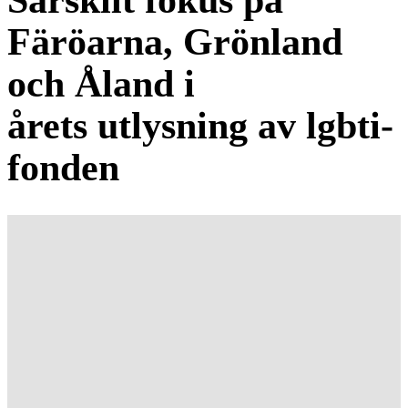
Färöarna, Grönland
och Åland i
årets utlysning av lgbti-
fonden