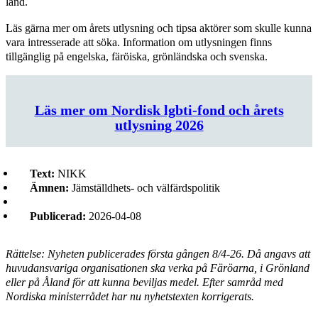
land.
Läs gärna mer om årets utlysning och tipsa aktörer som skulle kunna
vara intresserade att söka. Information om utlysningen finns
tillgänglig på engelska, färöiska, grönländska och svenska.
Läs mer om Nordisk lgbti-fond och årets
utlysning 2026
Text:
NIKK
Ämnen:
Jämställdhets- och välfärdspolitik
Publicerad:
2026-04-08
Rättelse: Nyheten publicerades första gången 8/4-26. Då angavs att
huvudansvariga organisationen ska verka på Färöarna, i Grönland
eller på Åland för att kunna beviljas medel. Efter samråd med
Nordiska ministerrådet har nu nyhetstexten korrigerats.