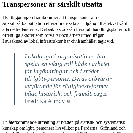
Transpersoner är särskilt utsatta
I kartläggningen framkommer att transpersoner är i en
särskilt sårbar situation eftersom de saknar tillgång till adekvat vård i
alla de tre länderna. Det saknas också i flera fall handlingsplaner och
offentliga aktörer som förvaltar och arbetar med frågan.
I avsaknad av lokal infrastruktur har civilsamhället tagit vid.
Lokala lgbti-organisationer har
spelat en viktig roll både i arbetet
för lagändringar och i stödet
till lgbti-personer. Deras arbete är
avgörande för rättighetsreformer
både historiskt och framåt,
säger
Fredrika
Almqvist
En återkommande utmaning är bristen på statistik och systematisk
kunskap om lgbti-personers livsvillkor på Färöarna, Grönland och