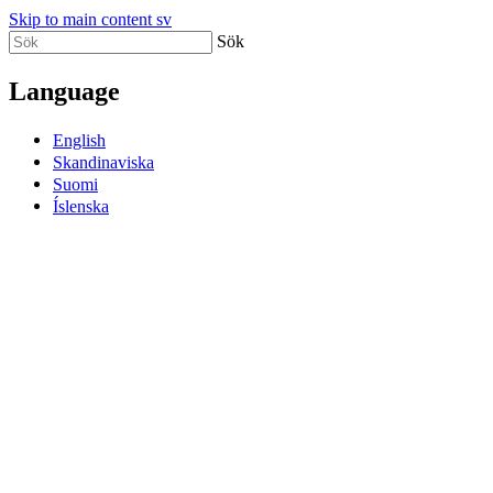
Skip to main content sv
Sök
Language
English
Skandinaviska
Suomi
Íslenska