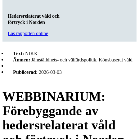
Hedersrelaterat våld och
förtryck i Norden
Läs rapporten online
Text:
NIKK
Ämnen:
Jämställdhets- och välfärdspolitik, Könsbaserat våld
Publicerad:
2026-03-03
WEBBINARIUM:
Förebyggande av
hedersrelaterat våld