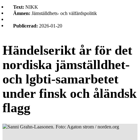
Text:
NIKK
Ämnen:
Jämställdhets- och välfärdspolitik
Publicerad:
2026-01-20
Händelserikt år för det
nordiska jämställdhet-
och lgbti-samarbetet
under finsk och åländsk
flagg