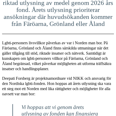
riktad utlysning av medel genom 2026 års
fond. Årets utlysning prioriterar
ansökningar där huvudsökanden kommer
från Färöarna, Grönland eller Åland
Lgbti-personers livsvillkor påverkas av var i Norden man bor. På
Färöarna, Grönland och Åland finns särskilda utmaningar när det
gäller tillgång till stöd, riktade insatser och nätverk. Samtidigt är
kunskapen om lgbti-personers villkor på Färöarna, Grönland och
Åland begränsad, vilket påverkar möjligheten att utforma träffsäkra
insatser och handlingsplaner.
Deepati Forsberg är projektsamordnare vid NIKK och ansvarig för
den Nordiska lgbti-fonden. Hon hoppas att årets utlysning ska vara
ett steg mot ett Norden med lika rättigheter och möjligheter för alla
oavsett var man bor:
Vi hoppas att vi genom årets
utlysning av fonden kan finansiera