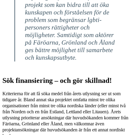
projekt som kan bidra till att öka
kunskapen och förståelsen för de
problem som begränsar lgbti-
personers rättigheter och
möjligheter. Samtidigt som aktörer
på Färöarna, Grönland och Åland
ges bättre möjlighet till samarbete
och kunskapsutbyte.
Sök finansiering – och gör skillnad!
Kriterierna för att få söka medel från årets utlysning ser ut som
tidigare år. Bland annat ska projektet omfatta minst tre olika
organisationer från minst tre olika nordiska länder (eller minst två
från Norden och en från Estland, Lettland eller Litauen). Årets
utlysning prioriterar ansökningar där huvudsökanden kommer från
Färöarna, Grönland eller Åland, men välkomnar även
projektansökningar där huvudsökanden är från ett annat nordiskt