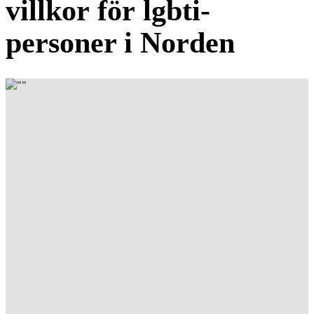
villkor för lgbti-
personer i Norden