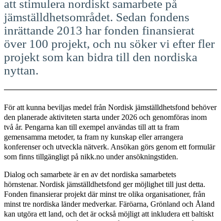
att stimulera nordiskt samarbete på
jämställdhetsområdet. Sedan fondens
inrättande 2013 har fonden finansierat
över 100 projekt, och nu söker vi efter fler
projekt som kan bidra till den nordiska
nyttan.
För att kunna beviljas medel från Nordisk jämställdhetsfond behöver
den planerade aktiviteten starta under 2026 och genomföras inom
två år. Pengarna kan till exempel användas till att ta fram
gemensamma metoder, ta fram ny kunskap eller arrangera
konferenser och utveckla nätverk. Ansökan görs genom ett formulär
som finns tillgängligt på nikk.no under ansökningstiden.
Dialog och samarbete är en av det nordiska samarbetets
hörnstenar. Nordisk jämställdhetsfond ger möjlighet till just detta.
Fonden finansierar projekt där minst tre olika organisationer, från
minst tre nordiska länder medverkar. Färöarna, Grönland och Åland
kan utgöra ett land, och det är också möjligt att inkludera ett baltiskt