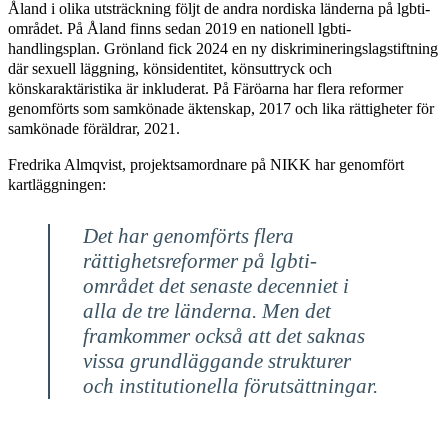
Åland i olika utsträckning följt de andra nordiska länderna på lgbti-
området. På Åland finns sedan 2019 en nationell lgbti-
handlingsplan. Grönland fick 2024 en ny diskrimineringslagstiftning
där sexuell läggning, könsidentitet, könsuttryck och
könskaraktäristika är inkluderat. På Färöarna har flera reformer
genomförts som samkönade äktenskap, 2017 och lika rättigheter för
samkönade föräldrar, 2021.
Fredrika Almqvist, projektsamordnare på NIKK har genomfört
kartläggningen:
Det har genomförts flera
rättighetsreformer på lgbti-
området det senaste decenniet i
alla de tre länderna. Men det
framkommer också att det saknas
vissa grundläggande strukturer
och institutionella förutsättningar.