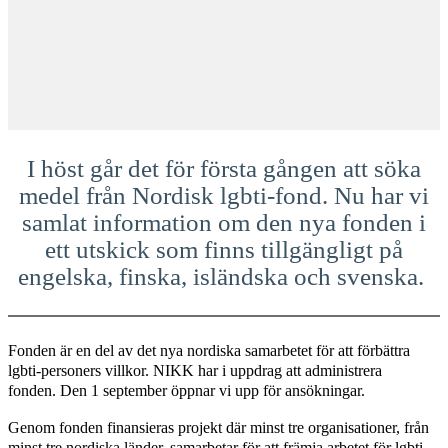
I höst går det för första gången att söka
medel från Nordisk lgbti-fond. Nu har vi
samlat information om den nya fonden i
ett utskick som finns tillgängligt på
engelska, finska, isländska och svenska.
Fonden är en del av det nya nordiska samarbetet för att förbättra
lgbti-personers villkor. NIKK har i uppdrag att administrera
fonden. Den 1 september öppnar vi upp för ansökningar.
Genom fonden finansieras projekt där minst tre organisationer, från
minst tre nordiska länder, samarbetar för att främja arbetet för lgbti-