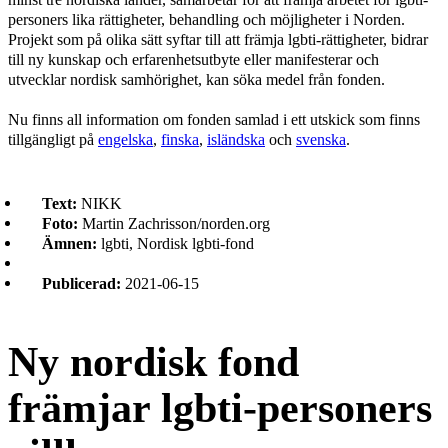
personers lika rättigheter, behandling och möjligheter i Norden.
Projekt som på olika sätt syftar till att främja lgbti-rättigheter, bidrar
till ny kunskap och erfarenhetsutbyte eller manifesterar och
utvecklar nordisk samhörighet, kan söka medel från fonden.
Nu finns all information om fonden samlad i ett utskick som finns
tillgängligt på
engelska
,
finska
,
isländska
och
svenska
.
Text:
NIKK
Foto:
Martin Zachrisson/norden.org
Ämnen:
lgbti, Nordisk lgbti-fond
Publicerad:
2021-06-15
Ny nordisk fond
främjar lgbti-personers