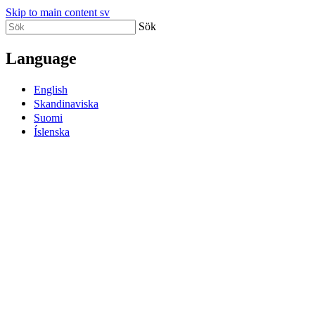
Skip to main content sv
Sök
Language
English
Skandinaviska
Suomi
Íslenska