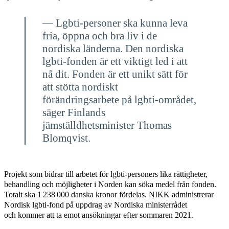
— Lgbti-personer ska kunna leva
fria, öppna och bra liv i de
nordiska länderna. Den nordiska
lgbti-fonden är ett viktigt led i att
nå dit. Fonden är ett unikt sätt för
att stötta nordiskt
förändringsarbete på lgbti-området,
säger Finlands
jämställdhetsminister Thomas
Blomqvist.
Projekt som bidrar till arbetet för lgbti-personers lika rättigheter,
behandling och möjligheter i Norden kan söka medel från fonden.
Totalt ska 1 238 000 danska kronor fördelas. NIKK administrerar
Nordisk lgbti-fond på uppdrag av Nordiska ministerrådet
och kommer att ta emot ansökningar efter sommaren 2021.