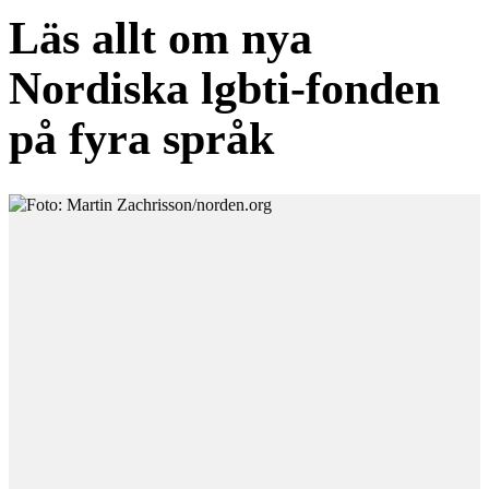
Läs allt om nya
Nordiska lgbti-fonden
på fyra språk