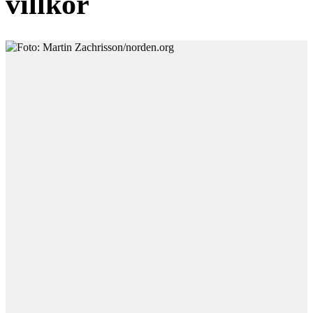
villkor