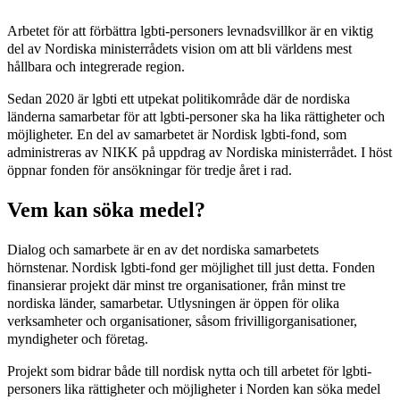
Arbetet för att förbättra lgbti-personers levnadsvillkor är en viktig
del av Nordiska ministerrådets vision om att bli världens mest
hållbara och integrerade region.
Sedan 2020 är lgbti ett utpekat politikområde där de nordiska
länderna samarbetar för att lgbti-personer ska ha lika rättigheter och
möjligheter. En del av samarbetet är Nordisk lgbti-fond, som
administreras av NIKK på uppdrag av Nordiska ministerrådet. I höst
öppnar fonden för ansökningar för tredje året i rad.
Vem kan söka medel?
Dialog och samarbete är en av det nordiska samarbetets
hörnstenar. Nordisk lgbti-fond ger möjlighet till just detta. Fonden
finansierar projekt där minst tre organisationer, från minst tre
nordiska länder, samarbetar. Utlysningen är öppen för olika
verksamheter och organisationer, såsom frivilligorganisationer,
myndigheter och företag.
Projekt som bidrar både till nordisk nytta och till arbetet för lgbti-
personers lika rättigheter och möjligheter i Norden kan söka medel