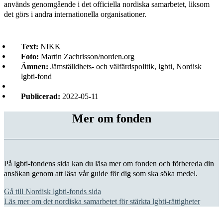
används genomgående i det officiella nordiska samarbetet, liksom
det görs i andra internationella organisationer.
Text:
NIKK
Foto:
Martin Zachrisson/norden.org
Ämnen:
Jämställdhets- och välfärdspolitik, lgbti, Nordisk
lgbti-fond
Publicerad:
2022-05-11
Mer om fonden
På lgbti-fondens sida kan du läsa mer om fonden och förbereda din
ansökan genom att läsa vår guide för dig som ska söka medel.
Gå till Nordisk lgbti-fonds sida
Läs mer om det nordiska samarbetet för stärkta lgbti-rättigheter