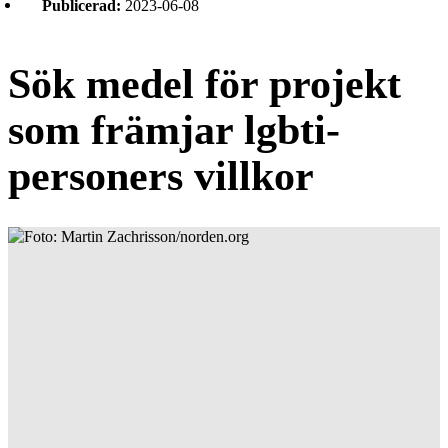
Publicerad:
2023-06-08
Sök medel för projekt
som främjar lgbti-
personers villkor