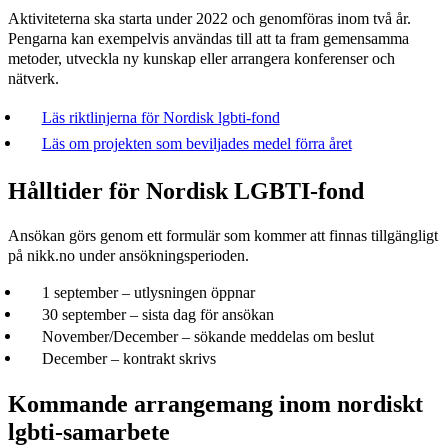
Aktiviteterna ska starta under 2022 och genomföras inom två år.
Pengarna kan exempelvis användas till att ta fram gemensamma
metoder, utveckla ny kunskap eller arrangera konferenser och
nätverk.
Läs riktlinjerna för Nordisk lgbti-fond
Läs om projekten som beviljades medel förra året
Hålltider för Nordisk LGBTI-fond
Ansökan görs genom ett formulär som kommer att finnas tillgängligt
på nikk.no under ansökningsperioden.
1 september – utlysningen öppnar
30 september – sista dag för ansökan
November/December – sökande meddelas om beslut
December – kontrakt skrivs
Kommande arrangemang inom nordiskt
lgbti-samarbete