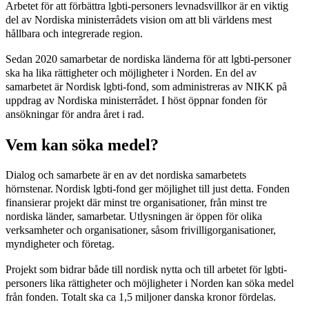
Arbetet för att förbättra lgbti-personers levnadsvillkor är en viktig
del av Nordiska ministerrådets vision om att bli världens mest
hållbara och integrerade region.
Sedan 2020 samarbetar de nordiska länderna för att lgbti-personer
ska ha lika rättigheter och möjligheter i Norden. En del av
samarbetet är Nordisk lgbti-fond, som administreras av NIKK på
uppdrag av Nordiska ministerrådet. I höst öppnar fonden för
ansökningar för andra året i rad.
Vem kan söka medel?
Dialog och samarbete är en av det nordiska samarbetets
hörnstenar. Nordisk lgbti-fond ger möjlighet till just detta. Fonden
finansierar projekt där minst tre organisationer, från minst tre
nordiska länder, samarbetar. Utlysningen är öppen för olika
verksamheter och organisationer, såsom frivilligorganisationer,
myndigheter och företag.
Projekt som bidrar både till nordisk nytta och till arbetet för lgbti-
personers lika rättigheter och möjligheter i Norden kan söka medel
från fonden. Totalt ska ca 1,5 miljoner danska kronor fördelas.