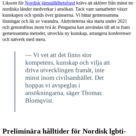
Liksom för
Nordisk jämställdhetsfond
krävs att aktörer från minst tre
nordiska länder medverkar i ansökan. Tack vare samarbetet växer
kunskapen och sprids över gränserna. Vi hittar gemensamma
lösningar och lär av varandra. Aktiviteterna ska starta under 2021
och genomföras inom två år. Pengarna kan användas till att ta fram
gemensamma metoder, utveckla ny kunskap, arrangera konferenser
och nätverk med mera.
— Vi vet att det finns stor
kompetens, kunskap och vilja att
driva utvecklingen framåt, inte
minst inom civilsamhället. Det
hoppas vi avspeglas i
ansökningarna, säger Thomas
Blomqvist.
Preliminära hålltider för Nordisk lgbti-