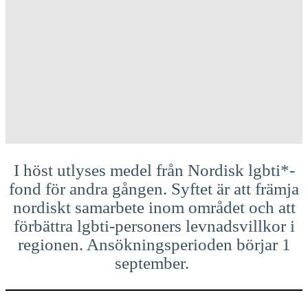
I höst utlyses medel från Nordisk lgbti*-
fond för andra gången. Syftet är att främja
nordiskt samarbete inom området och att
förbättra lgbti-personers levnadsvillkor i
regionen. Ansökningsperioden börjar 1
september.