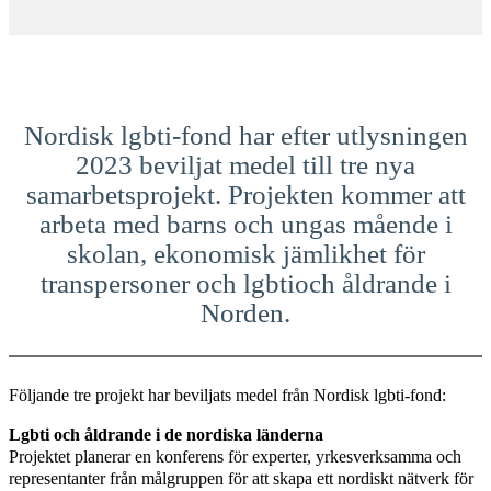
Nordisk lgbti-fond har efter utlysningen
2023 beviljat medel till tre nya
samarbetsprojekt. Projekten kommer att
arbeta med barns och ungas mående i
skolan, ekonomisk jämlikhet för
transpersoner och lgbtioch åldrande i
Norden.
Följande tre projekt har beviljats medel från Nordisk lgbti-fond:
Lgbti och åldrande i de nordiska länderna
Projektet planerar en konferens för experter, yrkesverksamma och
representanter från målgruppen för att skapa ett nordiskt nätverk för