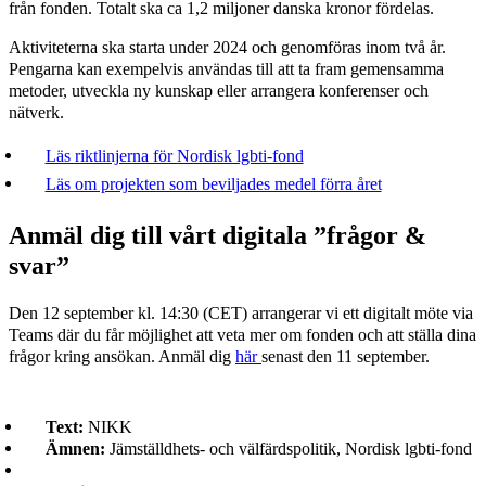
från fonden. Totalt ska ca 1,2 miljoner danska kronor fördelas.
Aktiviteterna ska starta under 2024 och genomföras inom två år.
Pengarna kan exempelvis användas till att ta fram gemensamma
metoder, utveckla ny kunskap eller arrangera konferenser och
nätverk.
Läs riktlinjerna för Nordisk lgbti-fond
Läs om projekten som beviljades medel förra året
Anmäl dig till vårt digitala ”frågor &
svar”
Den 12 september kl. 14:30 (CET) arrangerar vi ett digitalt möte via
Teams där du får möjlighet att veta mer om fonden och att ställa dina
frågor kring ansökan. Anmäl dig
här
senast den 11 september.
Text:
NIKK
Ämnen:
Jämställdhets- och välfärdspolitik, Nordisk lgbti-fond