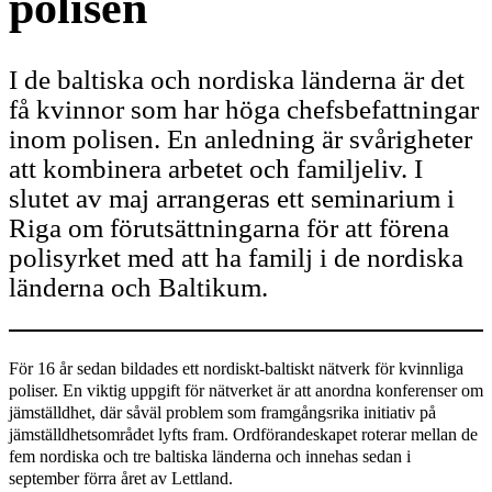
polisen
I de baltiska och nordiska länderna är det
få kvinnor som har höga chefsbefattningar
inom polisen. En anledning är svårigheter
att kombinera arbetet och familjeliv. I
slutet av maj arrangeras ett seminarium i
Riga om förutsättningarna för att förena
polisyrket med att ha familj i de nordiska
länderna och Baltikum.
För 16 år sedan bildades ett nordiskt-baltiskt nätverk för kvinnliga
poliser. En viktig uppgift för nätverket är att anordna konferenser om
jämställdhet, där såväl problem som framgångsrika initiativ på
jämställdhetsområdet lyfts fram. Ordförandeskapet roterar mellan de
fem nordiska och tre baltiska länderna och innehas sedan i
september förra året av Lettland.