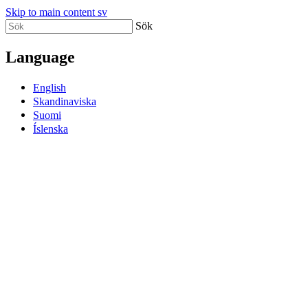
Skip to main content sv
Sök
Language
English
Skandinaviska
Suomi
Íslenska