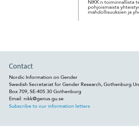
NIKK:n toiminnallista 
pohjoismaista yhteisty
mahdollisuuksien ja yh
Contact
Nordic Information on Gender
Swedish Secretariat for Gender Research, Gothenburg Uni
Box 709, SE-405 30 Gothenburg
Email: nikk@genus.gu.se
Subscribe to our information letters