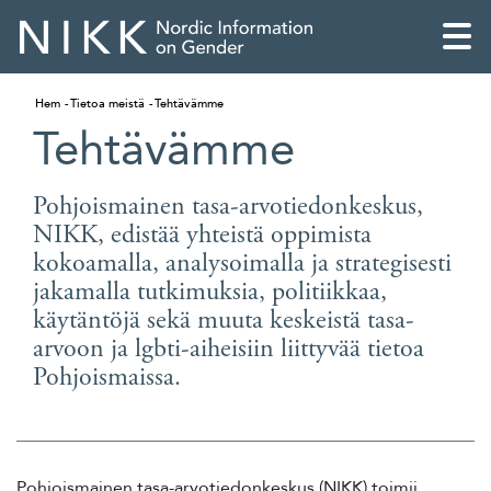
Hem
Tietoa meistä
Tehtävämme
Tehtävämme
Pohjoismainen tasa-arvotiedonkeskus,
NIKK, edistää yhteistä oppimista
kokoamalla, analysoimalla ja strategisesti
jakamalla tutkimuksia, politiikkaa,
käytäntöjä sekä muuta keskeistä tasa-
arvoon ja lgbti-aiheisiin liittyvää tietoa
Pohjoismaissa.
English
Skandinaviska
Pohjoismainen tasa-arvotiedonkeskus (NIKK) toimii