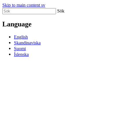
Skip to main content sv
Sök
Language
English
Skandinaviska
Suomi
Íslenska