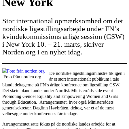
New York
Stor international opmærksomhed om det
nordiske ligestillingsarbejde under FN’s
kvindekommissions årlige session (CSW)
i New York 10. – 21. marts, skriver
Norden.org i en nyhet idag.
De nordiske ligestillingsministre fik igen i
Foto från norden.org
år et stort internationalt publikum i tale
blandt deltagerne på FN’s årlige konference om ligestilling CSW.
Det skete blandt andet under Nordisk Ministerråds side event
Promoting Gender Equality and Empowering Women and Girls
through Education. Arrangementet, hvor også Ministerrådets
generalsekretær, Dagfinn Høybråten, deltog, var et af de mest
velbesøgte under konferences første dage.
Arrangementet satte fokus på de nordiske landes arbejde for at