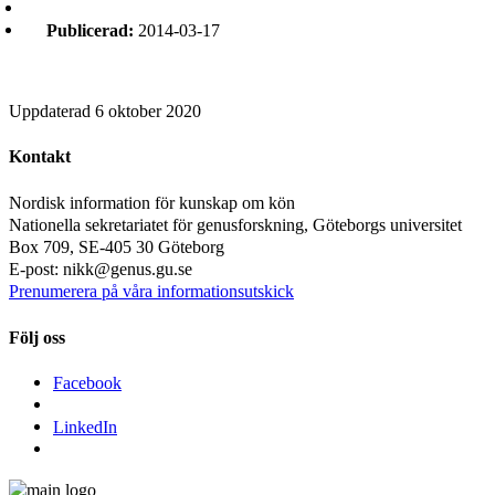
Publicerad:
2014-03-17
Uppdaterad
6 oktober 2020
Kontakt
Nordisk information för kunskap om kön
Nationella sekretariatet för genusforskning, Göteborgs universitet
Box 709, SE-405 30 Göteborg
E-post: nikk@genus.gu.se
Prenumerera på våra informationsutskick
Följ oss
Facebook
LinkedIn