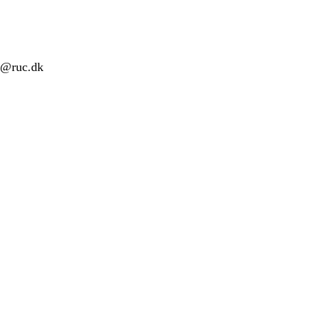
lh@ruc.dk