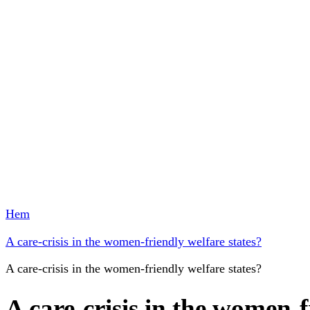
Hem
A care-crisis in the women-friendly welfare states?
A care-crisis in the women-friendly welfare states?
A care-crisis in the women-f