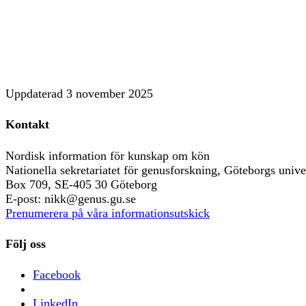
Uppdaterad
3 november 2025
Kontakt
Nordisk information för kunskap om kön
Nationella sekretariatet för genusforskning, Göteborgs univer
Box 709, SE-405 30 Göteborg
E-post: nikk@genus.gu.se
Prenumerera på våra informationsutskick
Följ oss
Facebook
LinkedIn