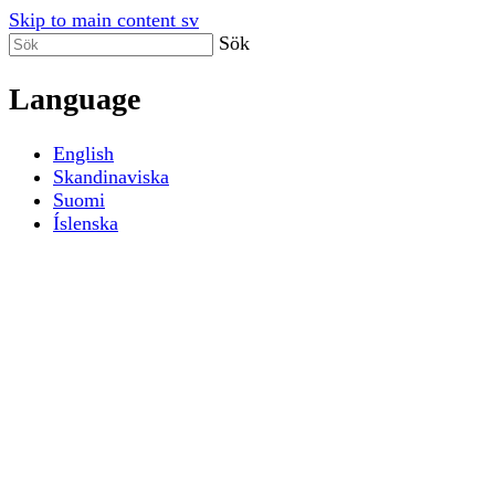
Skip to main content sv
Sök
Language
English
Skandinaviska
Suomi
Íslenska