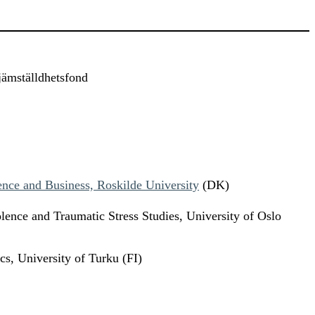
ämställdhetsfond
ence and Business, Roskilde University
(DK)
lence and Traumatic Stress Studies, University of Oslo
s, University of Turku (FI)