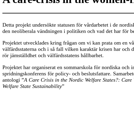
Detta projekt undersökte statusen för vårdarbetet i de nord
den neoliberala vändningen i politiken och vad det har för b
Projektet utvecklades kring frågan om vi kan prata om en vå
välfärdsstaterna och i så fall vilken karaktär krisen har och 
rör jämställdhet och välfärdsstatens hållbarhet.
Projektet har organiserat en sommarskola för nordiska och in
spridningskonferens för policy- och beslutsfattare. Samarbete
antologi ”
A Care Crisis in the Nordic Welfare States?: Car
Welfare State Sustainability
”