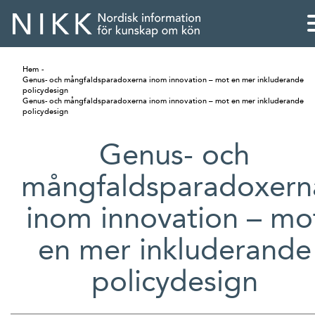
Hem
Genus- och mångfaldsparadoxerna inom innovation – mot en mer inkluderande
policydesign
Genus- och mångfaldsparadoxerna inom innovation – mot en mer inkluderande
policydesign
Genus- och
mångfaldsparadoxern
inom innovation – mo
en mer inkluderande
English
policydesign
Skandinaviska