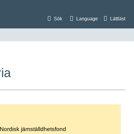
Sök
Language
Lättläst
ria
Nordisk jämställdhetsfond