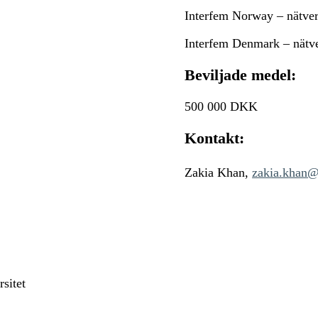
Interfem Norway – nätve
Interfem Denmark – nätv
Beviljade medel:
500 000 DKK
Kontakt:
Zakia Khan,
zakia.khan@
sitet