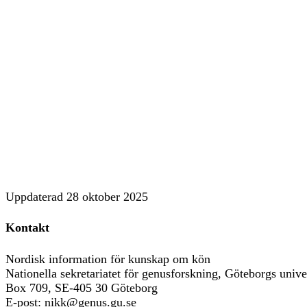
Uppdaterad
28 oktober 2025
Kontakt
Nordisk information för kunskap om kön
Nationella sekretariatet för genusforskning, Göteborgs univer
Box 709, SE-405 30 Göteborg
E-post: nikk@genus.gu.se