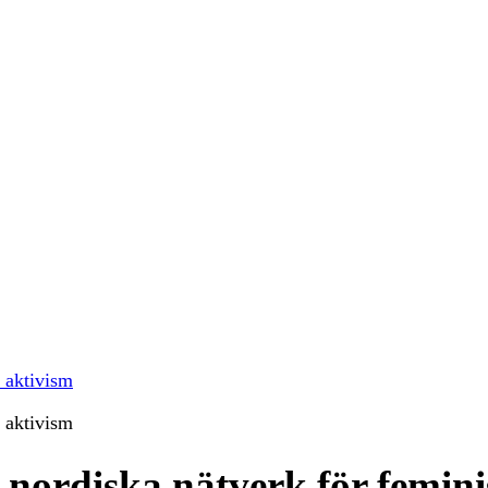
k aktivism
k aktivism
s nordiska nätverk för femini