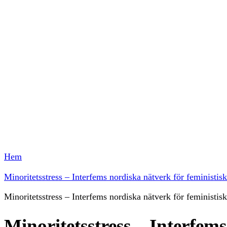
Hem
Minoritetsstress – Interfems nordiska nätverk för feministis
Minoritetsstress – Interfems nordiska nätverk för feministis
Minoritetsstress – Interfem