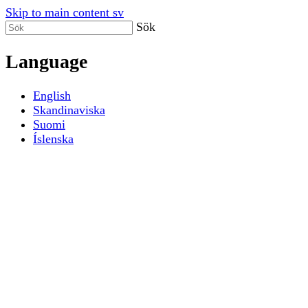
Skip to main content sv
Sök
Language
English
Skandinaviska
Suomi
Íslenska