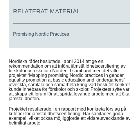
RELATERAT MATERIAL
Promising Nordic Practices
Nordiska rådet beslutade i april 2014 att ge en
rekommendation om att införa jämställdhetscertifiering av
förskolor och skolor i Norden. I samband med det ville
projektet “Mapping promising Nordic practices in gender
equality promotion at basic education and kindergartens”
utveckla, samtala och samarbeta kring vad beslutet konkret
kunde innebära för förskolor och skolor. Projektets syfte var
att skapa ett forum för att sprida lovande arbete med att öka
jämställdheten.
Projektet resulterade i en rapport med konkreta förslag på
kriterier för jämställdhetscertifiering. Här samlades goda
exempel, vilket också möjliggjorde ett vidareutvecklande a
befintligt arbete.