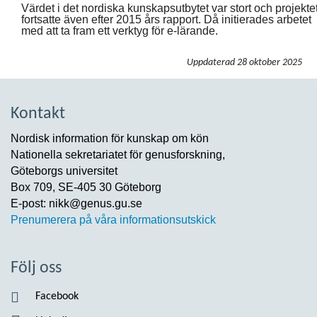
Värdet i det nordiska kunskapsutbytet var stort och projekte
fortsatte även efter 2015 års rapport. Då initierades arbetet
med att ta fram ett verktyg för e-lärande.
Uppdaterad
28 oktober 2025
Kontakt
Nordisk information för kunskap om kön
Nationella sekretariatet för genusforskning,
Göteborgs universitet
Box 709, SE-405 30 Göteborg
E-post: nikk@genus.gu.se
Prenumerera på våra informationsutskick
Följ oss
Facebook