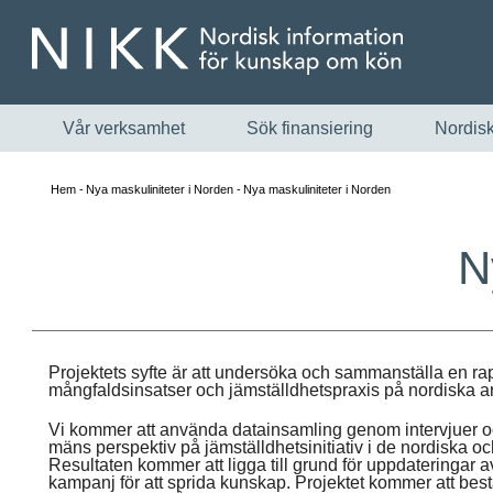
Vår verksamhet
Sök finansiering
Nordisk
Hem
Nya maskuliniteter i Norden
Nya maskuliniteter i Norden
N
Projektets syfte är att undersöka och sammanställa en r
mångfaldsinsatser och jämställdhetspraxis på nordiska ar
Vi kommer att använda datainsamling genom intervjuer oc
mäns perspektiv på jämställdhetsinitiativ i de nordiska oc
Resultaten kommer att ligga till grund för uppdateringar 
kampanj för att sprida kunskap. Projektet kommer att bes