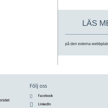
LÄS M
på den externa webbpla
Följ oss
Facebook
rsitet
LinkedIn