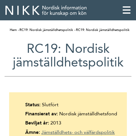
Hem
RC19: Nordisk jämställdhetspolitik
RC19: Nordisk jämställdhetspolitik
RC19: Nordisk
jämställdhetspolitik
Status:
Slutfört
Finansierat av:
Nordisk jämställdhetsfond
English
Beviljat år:
2013
Skandinaviska
Ämne:
Jämställdhets- och välfärdspolitik