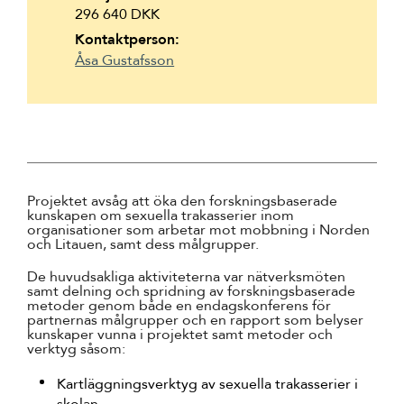
296 640 DKK
Kontaktperson:
Åsa Gustafsson
Projektet avsåg att öka den forskningsbaserade
kunskapen om sexuella trakasserier inom
organisationer som arbetar mot mobbning i Norden
och Litauen, samt dess målgrupper.
De huvudsakliga aktiviteterna var nätverksmöten
samt delning och spridning av forskningsbaserade
metoder genom både en endagskonferens för
partnernas målgrupper och en rapport som belyser
kunskaper vunna i projektet samt metoder och
verktyg såsom:
Kartläggningsverktyg av sexuella trakasserier i