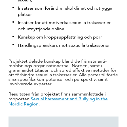
skolan,
Insatser som förändrar skolklimat och otrygga
platser
Insatser för att motverka sexuella trakasserier
och utnyttjande online
Kunskap om kroppsuppfattning och porr
Handlingsplanskurs mot sexuella trakasserier
Projektet delade kunskap bland de främsta anti-
mobbnings-organisationerna i Norden, samt i
grannlandet Litauen och spred effektiva metoder för
att förhindra sexuella trakasserier. Alla parter tillförde
sina specifika kompetenser och perspektiv, samt
involverade experter.
Resultaten från projektet finns sammanfattade i
rapporten
Sexual harassment and Bullying in the
Nordic Region
.