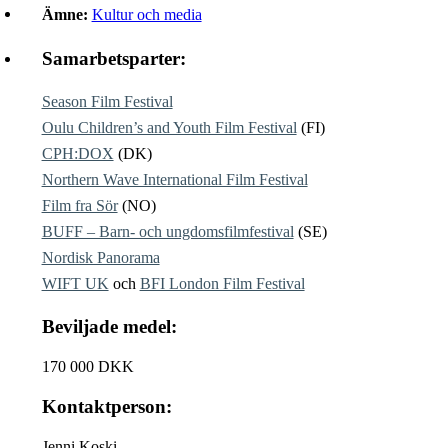
Ämne:
Kultur och media
Samarbetsparter:
Season Film Festival
Oulu Children’s and Youth Film Festival
(FI)
CPH:DOX
(DK)
Northern Wave International Film Festival
Film fra Sör
(NO)
BUFF – Barn- och ungdomsfilmfestival
(SE)
Nordisk Panorama
WIFT UK
och
BFI London Film Festival
Beviljade medel:
170 000 DKK
Kontaktperson:
Jenni Koski