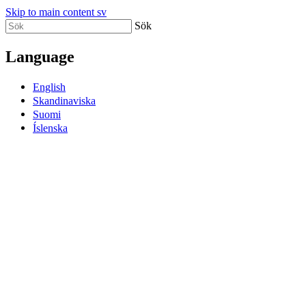
Skip to main content sv
Sök
Language
English
Skandinaviska
Suomi
Íslenska