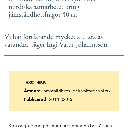
Suomi
nordiska samarbetet kring
jämställdhetsfrågor 40 år.
Íslenska
Vi har fortfarande mycket att lära av
varandra, säger Ingi Valur Jóhannsson.
Text:
NIKK
Ämnen:
Jämställdhets- och välfärdspolitik
Publicerad:
2014-02-05
Könssegregeringen inom utbildningen består och