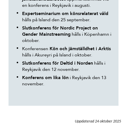
en konferens i Reykjavik i augusti.
Expertseminarium om könsrelaterat våld
hålls på Island den 25 september.
Slutkonferens för Nordic Project on
Gender Mainstreaming
hålls i Köpenhamn i
oktober.
Konferensen
Kön och jämställdhet i Arktis
hålls i Akureyri på Island i oktober.
Slutkonferens för Deltid i Norden
hålls i
Reykjavik den 12 november.
Konferens om lika lön
i Reykjavik den 13
november.
Uppdaterad
24 oktober 2025