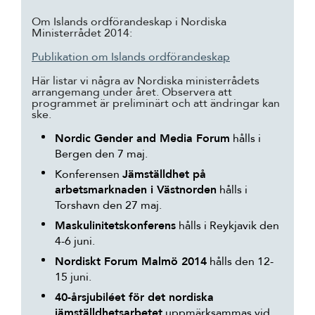
Om Islands ordförandeskap i Nordiska
Ministerrådet 2014:
Publikation om Islands ordförandeskap
Här listar vi några av Nordiska ministerrådets
arrangemang under året. Observera att
programmet är preliminärt och att ändringar kan
ske.
Nordic Gender and Media Forum
hålls i
Bergen den 7 maj.
Konferensen
Jämställdhet på
arbetsmarknaden i Västnorden
hålls i
Torshavn den 27 maj.
Maskulinitetskonferens
hålls i Reykjavik den
4-6 juni.
Nordiskt Forum Malmö 2014
hålls den 12-
15 juni.
40-årsjubiléet för det nordiska
jämställdhetsarbetet
uppmärksammas vid