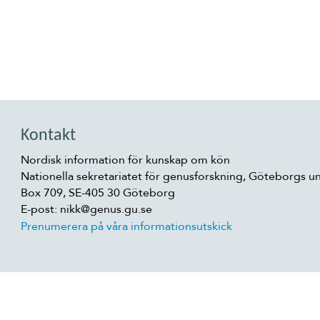
Kontakt
Nordisk information för kunskap om kön
Nationella sekretariatet för genusforskning, Göteborgs un
Box 709, SE-405 30 Göteborg
E-post: nikk@genus.gu.se
Prenumerera på våra informationsutskick