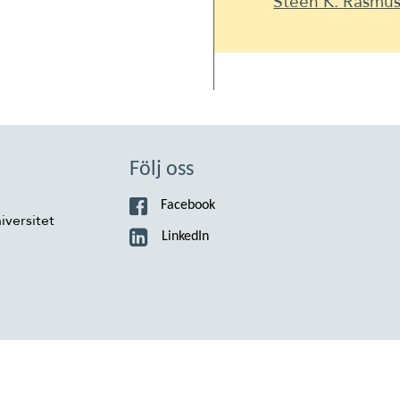
Steen K. Rasmu
Följ oss
Facebook
iversitet
LinkedIn