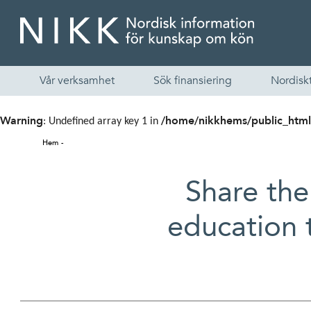
Vår verksamhet
Sök finansiering
Nordiskt
Warning
/home/nikkhems/public_html
: Undefined array key 1 in
Hem
Share the
education 