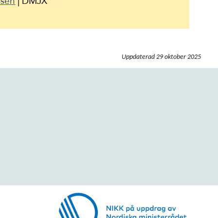
ssen
| DMJX
Uppdaterad
29 oktober 2025