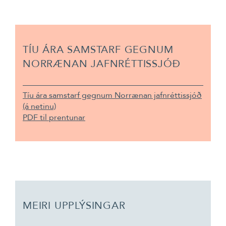
TÍU ÁRA SAMSTARF GEGNUM
NORRÆNAN JAFNRÉTTISSJÓÐ
Tíu ára samstarf gegnum Norrænan jafnréttissjóð
(á netinu)
PDF til prentunar
MEIRI UPPLÝSINGAR