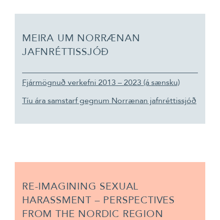
MEIRA UM NORRÆNAN
JAFNRÉTTISSJÓÐ
Fjármögnuð verkefni 2013 – 2023 (á sænsku)
Tíu ára samstarf gegnum Norrænan jafnréttissjóð
RE-IMAGINING SEXUAL
HARASSMENT – PERSPECTIVES
FROM THE NORDIC REGION