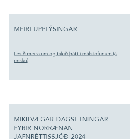
MEIRI UPPLÝSINGAR
Lesið meira um og takið þátt í málstofunum (á
ensku)
MIKILVÆGAR DAGSETNINGAR
FYRIR NORRÆNAN
JAFNRÉTTISSJÓÐ 2024