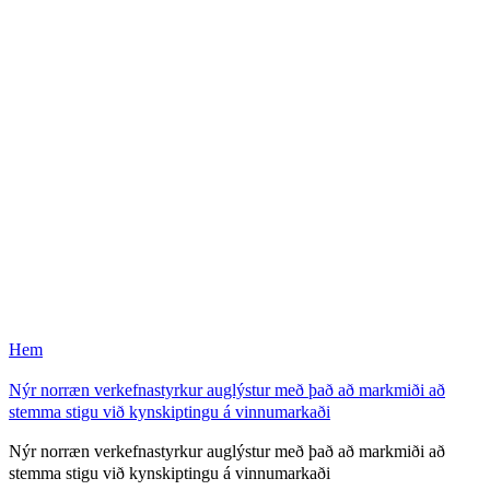
Hem
Nýr norræn verkefnastyrkur auglýstur með það að markmiði að
stemma stigu við kynskiptingu á vinnumarkaði
Nýr norræn verkefnastyrkur auglýstur með það að markmiði að
stemma stigu við kynskiptingu á vinnumarkaði