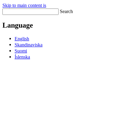
Skip to main content is
Search
Language
English
Skandinaviska
Suomi
Íslenska