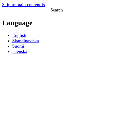
Skip to main content is
Search
Language
English
Skandinaviska
Suomi
Íslenska