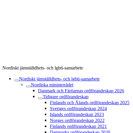
Nordiskt jämställdhets- och lgbti-samarbete
Nordiskt jämställdhets- och lgbti-samarbete
Nordiska ministerrådet
Danmark och Färöarnas ordförandeskap 2026
Tidigare ordförandeskap
Finlands och Ålands ordförandeskap 2025
Sveriges ordförandeskap 2024
Islands ordförandeskap 2023
Norges ordförandeskap 2022
Finlands ordförandeskap 2021
Danmarks ordförandeskap 2020