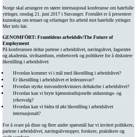
Norge skal arrangere en større internasjonal konferanse om hatefulle
ytringer, onsdag 21. juni 2017 i Stavanger. Formålet er å presentere
kunnskap om temaet og erfaringer fra arbeid mot hatefulle ytringer.
Mer info här.
GENOMFÖRT: Framtidens arbeidsliv/The Future of
Employment
På konferansen deltar partene i arbeidslivet, næringslivet, fagsentre
og akademia, sivilsamfunn, embetsverk og politikere for å diskutere
likestilling i arbeidslivet:
Hvordan kommer vi i mål med likestilling i arbeidslivet?
Er likestilling i arbeidslivet et lederansvar?
Hvordan styrke innvandrerkvinners deltakelse i arbeidslivet?
Hvordan kan vi bryte kjønnstradisjonelle utdannings- og
yrkesvalg?
Hvordan kan vi bidra til økt likestilling i arbeidslivet
internasjonalt?
For å svare på disse og flere andre spørsmål har vi invitert politikere,
partene i arbeidslivet, næringslivstopper, forskere, praktikere og