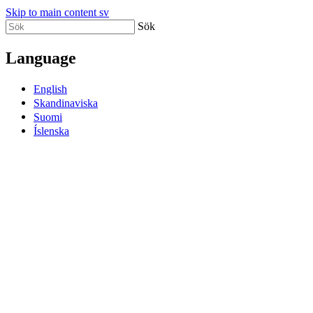
Skip to main content sv
Sök
Language
English
Skandinaviska
Suomi
Íslenska