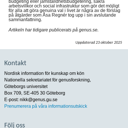
budgeting eller jämställdhetsbudgetering, säkra
arbetsvillkor och social infrastruktur som gör det möjligt
för alla att göra genuina val i livet är några av de förslag
på åtgärder som Åsa Regnér tog upp i sin avslutande
sammanfattning.
Artikeln har tidigare publicerats på genus.se.
Uppdaterad
23 oktober 2025
Kontakt
Nordisk information för kunskap om kön
Nationella sekretariatet för genusforskning,
Göteborgs universitet
Box 709, SE-405 30 Göteborg
E-post: nikk@genus.gu.se
Prenumerera på våra informationsutskick
Följ oss