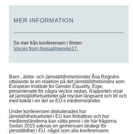
MER INFORMATION
Se mer från konferensen i filmen
Voices from #equalityworks17
.
Barn-, äldre- och jämställdhetsminister Åsa Regnérs
uttalande är en reaktion på det jämställdhetsindex som
European Institute for Gender Equality
, Eige,
presenterade för några veckor sedan. Rapporten visar
att jämställdhetsarbetet går mycket långsamt och till och
med bakåt i en del av EU:s medlemsländer.
Under konferensen diskuterades hur
jämställdhetsarbetet i EU kan förbättras och hur
medlemsländerna kan sätta press i de här frågorna.
Sedan 2015 saknas en gemensam strategi för
jämställdhet i EU, något som alla konferensens