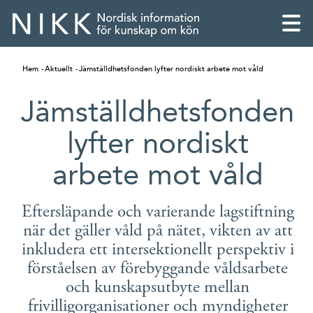
Hem
Aktuellt
Jämställdhetsfonden lyfter nordiskt arbete mot våld
Jämställdhetsfonden
lyfter nordiskt
arbete mot våld
Eftersläpande och varierande lagstiftning
när det gäller våld på nätet, vikten av att
inkludera ett intersektionellt perspektiv i
English
förståelsen av förebyggande våldsarbete
och kunskapsutbyte mellan
Skandinaviska
frivilligorganisationer och myndigheter