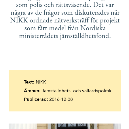
som polis och rättsväsende. Det var
Suomi
några av de frågor som diskuterades när
Íslenska
NIKK ordnade nätverksträff för projekt
som fått medel från Nordiska
ministerrådets jämställdhetsfond.
Text:
NIKK
Ämnen:
Jämställdhets- och välfärdspolitik
Publicerad:
2016-12-08