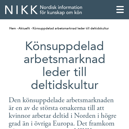
Hem
Aktuellt
Könsuppdelad arbetsmarknad leder till deltidskultur
Könsuppdelad
arbetsmarknad
leder till
deltidskultur
Den könsuppdelade arbetsmarknaden
är en av de största orsakerna till att
English
kvinnor arbetar deltid i Norden i högre
Skandinaviska
grad än i övriga Europa. Det framkom