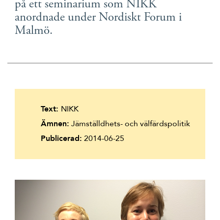
på ett seminarium som NIKK
Suomi
anordnade under Nordiskt Forum i
Íslenska
Malmö.
Text:
NIKK
Ämnen:
Jämställdhets- och välfärdspolitik
Publicerad:
2014-06-25