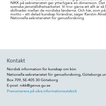
NIKK på sekretariatet ger ytterligare en dimension. Det
svenska jämställdhetsarbetet. Vi tror gärna att allt är så 
skillnader mellan de nordiska länderna. Och här, som på
motto – att delad kunskap förändrar, säger Kerstin Alne
Nationella sekretariatet för genusforskning.
Kontakt
Nordisk information för kunskap om kön
Nationella sekretariatet för genusforskning, Göteborgs un
Box 709, SE-405 30 Göteborg
E-post: nikk@genus.gu.se
Prenumerera på våra informationsutskick