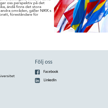
 ger oss perspektiv på det
lika, ändå finns det stora
 andra områden, gäller NIKK:s
bratt, föreståndare för
Följ oss
Facebook
iversitet
LinkedIn