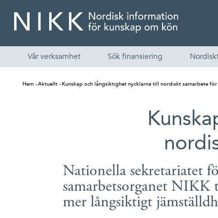
Vår verksamhet
Sök finansiering
Nordiskt
Hem
Aktuellt
Kunskap och långsiktighet nycklarna till nordiskt samarbete för
Kunskap
nordi
Nationella sekretariatet f
samarbetsorganet NIKK ti
mer långsiktigt jämställd