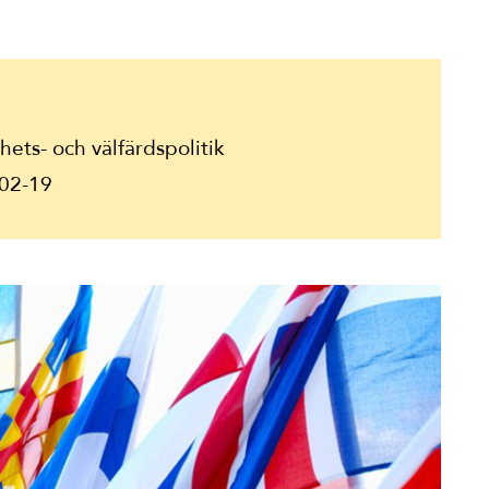
ets- och välfärdspolitik
02-19