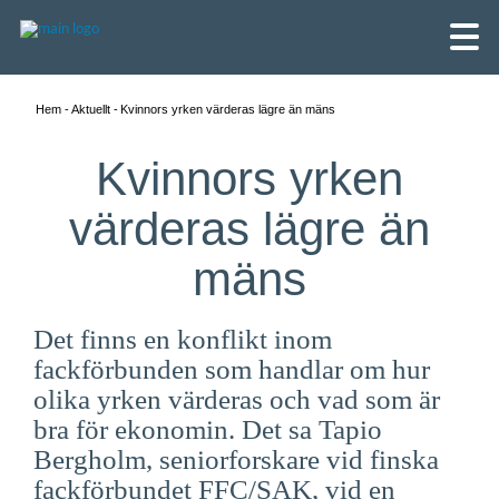
Hem
Aktuellt
Kvinnors yrken värderas lägre än mäns
Kvinnors yrken
värderas lägre än
mäns
Det finns en konflikt inom
fackförbunden som handlar om hur
olika yrken värderas och vad som är
bra för ekonomin. Det sa Tapio
English
Bergholm, seniorforskare vid finska
Skandinaviska
fackförbundet FFC/SAK, vid en