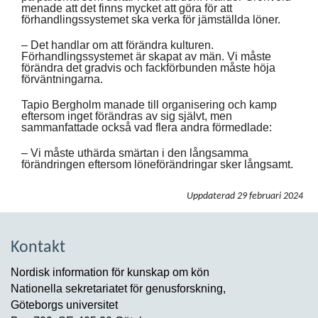
menade att det finns mycket att göra för att
förhandlingssystemet ska verka för jämställda löner.
– Det handlar om att förändra kulturen.
Förhandlingssystemet är skapat av män. Vi måste
förändra det gradvis och fackförbunden måste höja
förväntningarna.
Tapio Bergholm manade till organisering och kamp
eftersom inget förändras av sig självt, men
sammanfattade också vad flera andra förmedlade:
– Vi måste uthärda smärtan i den långsamma
förändringen eftersom löneförändringar sker långsamt.
Uppdaterad
29 februari 2024
Kontakt
Nordisk information för kunskap om kön
Nationella sekretariatet för genusforskning,
Göteborgs universitet