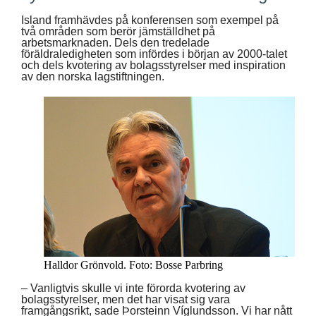
Island framhävdes på konferensen som exempel på
två områden som berör jämställdhet på
arbetsmarknaden. Dels den tredelade
föräldraledigheten som infördes i början av 2000-talet
och dels kvotering av bolagsstyrelser med inspiration
av den norska lagstiftningen.
Halldor Grönvold. Foto: Bosse Parbring
– Vanligtvis skulle vi inte förorda kvotering av
bolagsstyrelser, men det har visat sig vara
framgångsrikt, sade Þorsteinn Víglundsson. Vi har nått