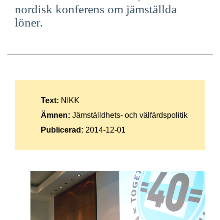
nordisk konferens om jämställda
Suomi
löner.
Íslenska
Text:
NIKK
Ämnen:
Jämställdhets- och välfärdspolitik
Publicerad:
2014-12-01