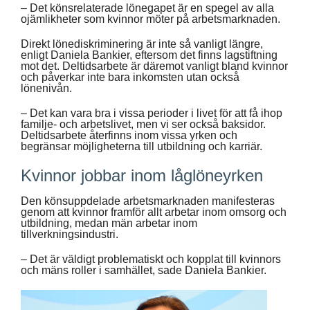
– Det könsrelaterade lönegapet är en spegel av alla
ojämlikheter som kvinnor möter på arbetsmarknaden.
Direkt lönediskriminering är inte så vanligt längre,
enligt Daniela Bankier, eftersom det finns lagstiftning
mot det. Deltidsarbete är däremot vanligt bland kvinnor
och påverkar inte bara inkomsten utan också
lönenivån.
– Det kan vara bra i vissa perioder i livet för att få ihop
familje- och arbetslivet, men vi ser också baksidor.
Deltidsarbete återfinns inom vissa yrken och
begränsar möjligheterna till utbildning och karriär.
Kvinnor jobbar inom låglöneyrken
Den könsuppdelade arbetsmarknaden manifesteras
genom att kvinnor framför allt arbetar inom omsorg och
utbildning, medan män arbetar inom
tillverkningsindustri.
– Det är väldigt problematiskt och kopplat till kvinnors
och mäns roller i samhället, sade Daniela Bankier.