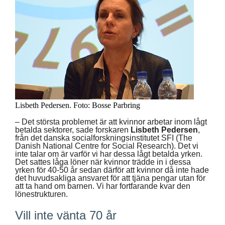
Lisbeth Pedersen. Foto: Bosse Parbring
– Det största problemet är att kvinnor arbetar inom lågt
betalda sektorer, sade forskaren
Lisbeth Pedersen
,
från det danska socialforskningsinstitutet SFI (The
Danish National Centre for Social Research). Det vi
inte talar om är varför vi har dessa lågt betalda yrken.
Det sattes låga löner när kvinnor trädde in i dessa
yrken för 40-50 år sedan därför att kvinnor då inte hade
det huvudsakliga ansvaret för att tjäna pengar utan för
att ta hand om barnen. Vi har fortfarande kvar den
lönestrukturen.
Vill inte vänta 70 år