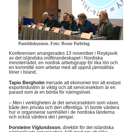
Paneldiskussion. Foto: Bosse Parbring
Konferensen arrangerades 13 november i Reykjavik
av det isländska ordförandeskapet i Nordiska
ministerrådet, en nordisk arbetsgrupp för lika lön och
en kommitté som arbetar med att uppnå jämställda
löner i Island.
Tapio Bergholm
menade att ekonomer tror att endast
exportindustrin är viktig och att servicesektorn är en
parasit som är en börda för näringslivet.
– Men i verkligheten är det servicesektorn som växer,
både den privata och den offentliga. Vi borde värdera
hur vi organiserar samhället i de nordiska länderna
och också värdera det i pengar.
Þorsteinn Víglundsson
, direktör för det isländska