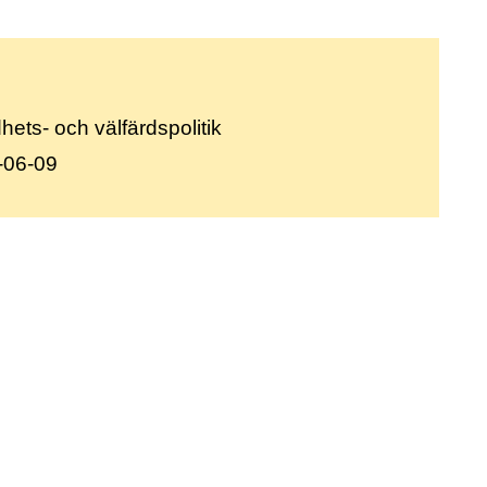
ets- och välfärdspolitik
-06-09