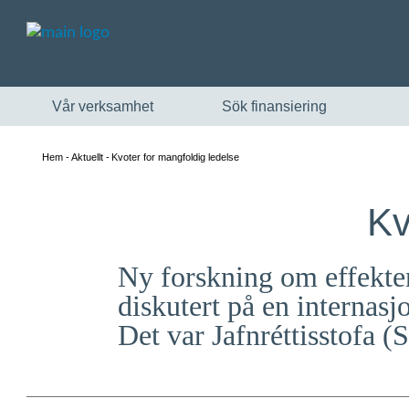
Vår verksamhet
Sök finansiering
Hem
Aktuellt
Kvoter for mangfoldig ledelse
Kv
Ny forskning om effekten
diskutert på en internas
Det var Jafnréttisstofa (