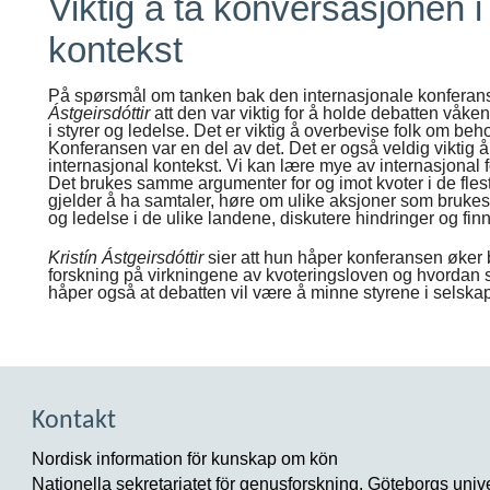
Viktig å ta konversasjonen i
kontekst
På spørsmål om tanken bak den internasjonale konfera
Ástgeirsdóttir
att den var viktig for å holde debatten våken. 
i styrer og ledelse. Det er viktig å overbevise folk om beh
Konferansen var en del av det. Det er også veldig viktig 
internasjonal kontekst. Vi kan lære mye av internasjonal f
Det brukes samme argumenter for og imot kvoter i de flest
gjelder å ha samtaler, høre om ulike aksjoner som brukes fo
og ledelse i de ulike landene, diskutere hindringer og fin
Kristín Ástgeirsdóttir
sier att hun håper konferansen øker 
forskning på virkningene av kvoteringsloven og hvordan
håper også at debatten vil være å minne styrene i selskaper
Kontakt
Nordisk information för kunskap om kön
Nationella sekretariatet för genusforskning, Göteborgs unive