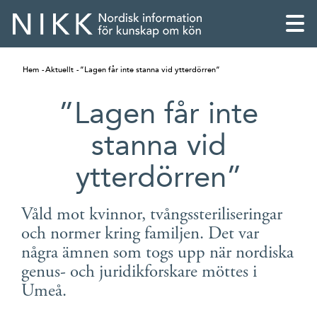
Hem
Aktuellt
”Lagen får inte stanna vid ytterdörren”
”Lagen får inte
stanna vid
ytterdörren”
Våld mot kvinnor, tvångssteriliseringar
och normer kring familjen. Det var
några ämnen som togs upp när nordiska
English
genus- och juridikforskare möttes i
Umeå.
Skandinaviska