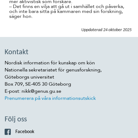
mer aktivistisk som forskare.
– Det finns en vilja att gå ut i samhället och påverka,
och inte bara sitta på kammaren med sin forskning,
säger hon.
Uppdaterad
24 oktober 2025
Kontakt
Nordisk information för kunskap om kön
Nationella sekretariatet för genusforskning,
Göteborgs universitet
Box 709, SE-405 30 Göteborg
E-post: nikk@genus.gu.se
Prenumerera på våra informationsutskick
Följ oss
Facebook