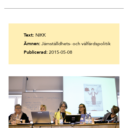
Suomi
Íslenska
Text:
NIKK
Ämnen:
Jämställdhets- och välfärdspolitik
Publicerad:
2015-05-08