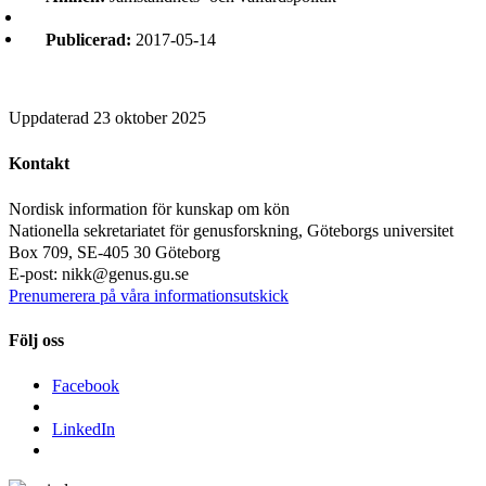
Publicerad:
2017-05-14
Uppdaterad
23 oktober 2025
Kontakt
Nordisk information för kunskap om kön
Nationella sekretariatet för genusforskning, Göteborgs universitet
Box 709, SE-405 30 Göteborg
E-post: nikk@genus.gu.se
Prenumerera på våra informationsutskick
Följ oss
Facebook
LinkedIn