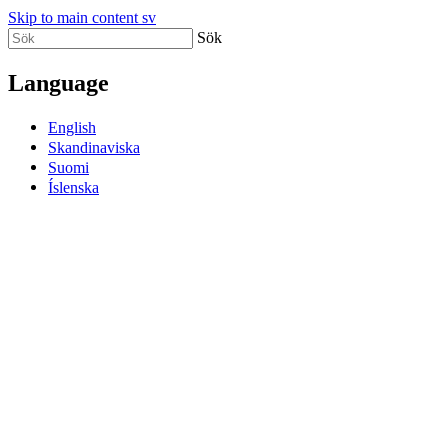
Skip to main content sv
Sök
Language
English
Skandinaviska
Suomi
Íslenska