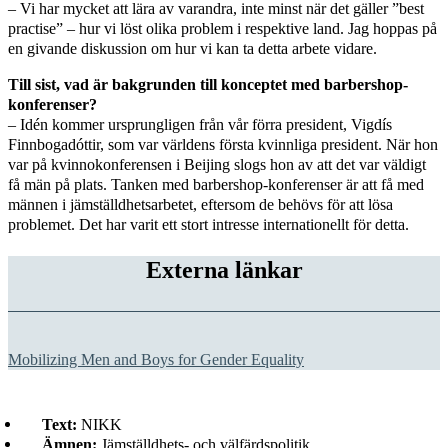
– Vi har mycket att lära av varandra, inte minst när det gäller ”best
practise” – hur vi löst olika problem i respektive land. Jag hoppas på
en givande diskussion om hur vi kan ta detta arbete vidare.
Till sist, vad är bakgrunden till konceptet med barbershop-
konferenser?
– Idén kommer ursprungligen från vår förra president, Vigdís
Finnbogadóttir, som var världens första kvinnliga president. När hon
var på kvinnokonferensen i Beijing slogs hon av att det var väldigt
få män på plats. Tanken med barbershop-konferenser är att få med
männen i jämställdhetsarbetet, eftersom de behövs för att lösa
problemet. Det har varit ett stort intresse internationellt för detta.
Externa länkar
Mobilizing Men and Boys for Gender Equality
Text:
NIKK
Ämnen:
Jämställdhets- och välfärdspolitik