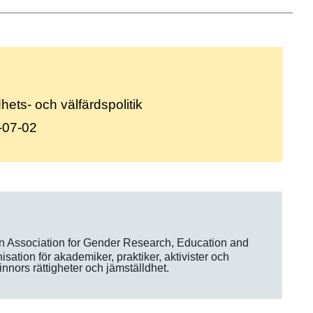
ets- och välfärdspolitik
-07-02
 Association for Gender Research, Education and
sation för akademiker, praktiker, aktivister och
innors rättigheter och jämställdhet.