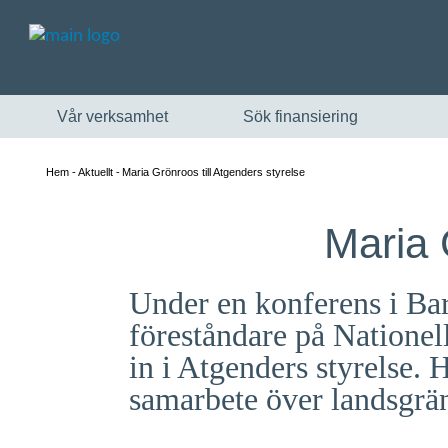
Vår verksamhet
Sök finansiering
Hem
Aktuellt
Maria Grönroos till Atgenders styrelse
Maria 
Under en konferens i Ba
föreståndare på Nationel
in i Atgenders styrelse. 
samarbete över landsgrän