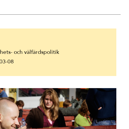
ets- och välfärdspolitik
03-08