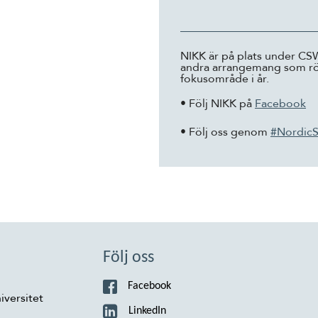
NIKK är på plats under CS
andra arrangemang som rör 
fokusområde i år.
• Följ NIKK på
Facebook
• Följ oss genom
#NordicS
Följ oss
Facebook
iversitet
LinkedIn