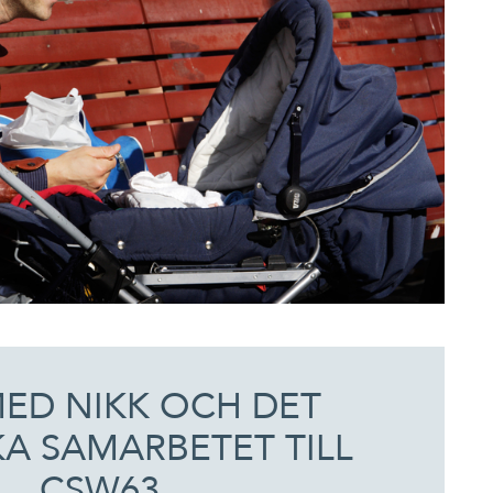
MED NIKK OCH DET
A SAMARBETET TILL
CSW63