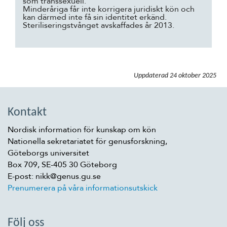
som transsexuell.
Minderåriga får inte korrigera juridiskt kön och
kan därmed inte få sin identitet erkänd.
Steriliseringstvånget avskaffades år 2013.
Uppdaterad
24 oktober 2025
Kontakt
Nordisk information för kunskap om kön
Nationella sekretariatet för genusforskning,
Göteborgs universitet
Box 709, SE-405 30 Göteborg
E-post: nikk@genus.gu.se
Prenumerera på våra informationsutskick
Följ oss