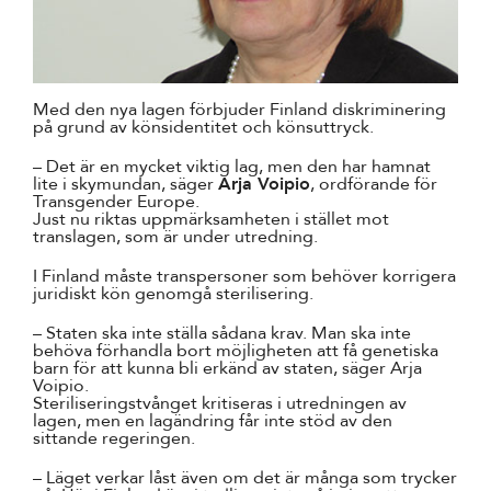
Med den nya lagen förbjuder Finland diskriminering
på grund av könsidentitet och könsuttryck.
– Det är en mycket viktig lag, men den har hamnat
lite i skymundan, säger
Arja Voipio
, ordförande för
Transgender Europe.
Just nu riktas uppmärksamheten i stället mot
translagen, som är under utredning.
I Finland måste transpersoner som behöver korrigera
juridiskt kön genomgå sterilisering.
– Staten ska inte ställa sådana krav. Man ska inte
behöva förhandla bort möjligheten att få genetiska
barn för att kunna bli erkänd av staten, säger Arja
Voipio.
Steriliseringstvånget kritiseras i utredningen av
lagen, men en lagändring får inte stöd av den
sittande regeringen.
– Läget verkar låst även om det är många som trycker