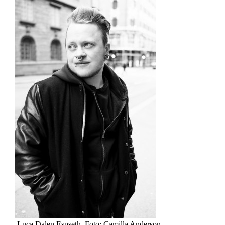
Luca Dalen Espseth. Foto: Camilla Anderson