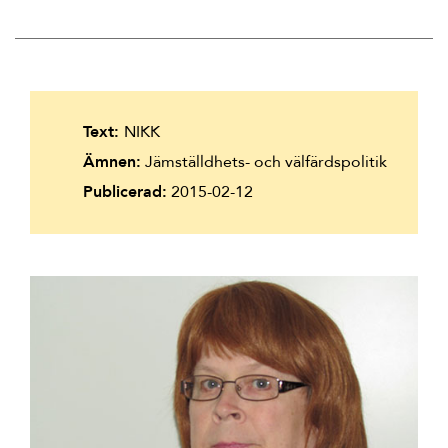
Suomi
Íslenska
Text:
NIKK
Ämnen:
Jämställdhets- och välfärdspolitik
Publicerad:
2015-02-12