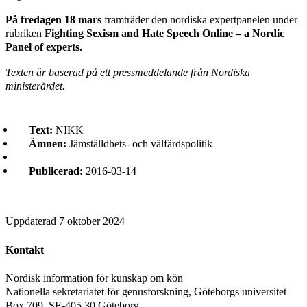
På fredagen 18 mars
framträder den nordiska expertpanelen under
rubriken
Fighting Sexism and Hate Speech Online – a Nordic
Panel of experts.
Texten är baserad på ett pressmeddelande från Nordiska
ministerårdet.
Text:
NIKK
Ämnen:
Jämställdhets- och välfärdspolitik
Publicerad:
2016-03-14
Uppdaterad
7 oktober 2024
Kontakt
Nordisk information för kunskap om kön
Nationella sekretariatet för genusforskning, Göteborgs universitet
Box 709, SE-405 30 Göteborg