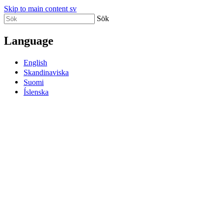
Skip to main content sv
Sök
Language
English
Skandinaviska
Suomi
Íslenska