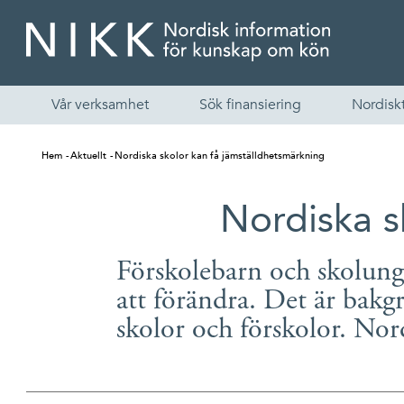
Vår verksamhet
Sök finansiering
Nordiskt
Hem
Aktuellt
Nordiska skolor kan få jämställdhetsmärkning
Nordiska s
Förskolebarn och skolung
att förändra. Det är bakg
skolor och förskolor. Nord