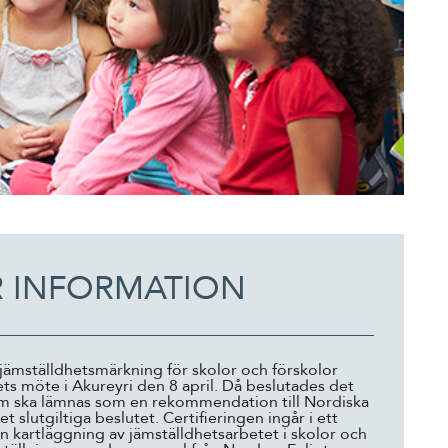
 INFORMATION
 jämställdhetsmärkning för skolor och förskolor
ts möte i Akureyri den 8 april. Då beslutades det
om ska lämnas som en rekommendation till Nordiska
t slutgiltiga beslutet. Certifieringen ingår i ett
 kartläggning av jämställdhetsarbetet i skolor och