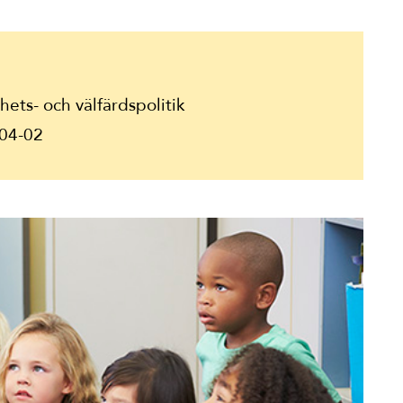
ets- och välfärdspolitik
04-02