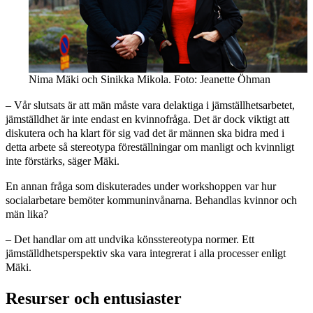
Nima Mäki och Sinikka Mikola. Foto: Jeanette Öhman
– Vår slutsats är att män måste vara delaktiga i jämställhetsarbetet,
jämställdhet är inte endast en kvinnofråga. Det är dock viktigt att
diskutera och ha klart för sig vad det är männen ska bidra med i
detta arbete så stereotypa föreställningar om manligt och kvinnligt
inte förstärks, säger Mäki.
En annan fråga som diskuterades under workshoppen var hur
socialarbetare bemöter kommuninvånarna. Behandlas kvinnor och
män lika?
– Det handlar om att undvika könsstereotypa normer. Ett
jämställdhetsperspektiv ska vara integrerat i alla processer enligt
Mäki.
Resurser och entusiaster