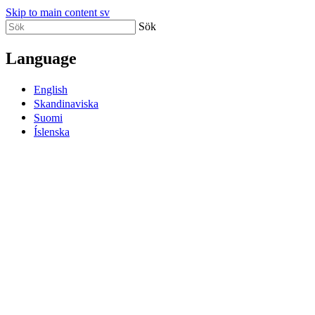
Skip to main content sv
Sök
Language
English
Skandinaviska
Suomi
Íslenska