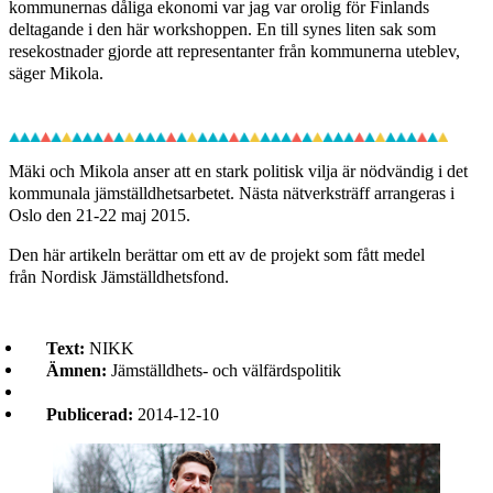
kommunernas dåliga ekonomi var jag var orolig för Finlands
deltagande i den här workshoppen. En till synes liten sak som
resekostnader gjorde att representanter från kommunerna uteblev,
säger Mikola.
Mäki och Mikola anser att en stark politisk vilja är nödvändig i det
kommunala jämställdhetsarbetet. Nästa nätverksträff arrangeras i
Oslo den 21-22 maj 2015.
Den här artikeln berättar om ett av de projekt som fått medel
från Nordisk Jämställdhetsfond.
Text:
NIKK
Ämnen:
Jämställdhets- och välfärdspolitik
Publicerad:
2014-12-10