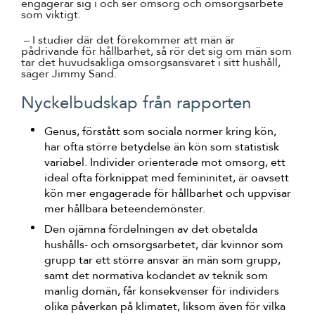
engagerar sig i och ser omsorg och omsorgsarbete
som viktigt.
– I studier där det förekommer att män är
pådrivande för hållbarhet, så rör det sig om män som
tar det huvudsakliga omsorgsansvaret i sitt hushåll,
säger Jimmy Sand.
Nyckelbudskap från rapporten
Genus, förstått som sociala normer kring kön,
har ofta större betydelse än kön som statistisk
variabel. Individer orienterade mot omsorg, ett
ideal ofta förknippat med femininitet, är oavsett
kön mer engagerade för hållbarhet och uppvisar
mer hållbara beteendemönster.
Den ojämna fördelningen av det obetalda
hushålls- och omsorgsarbetet, där kvinnor som
grupp tar ett större ansvar än män som grupp,
samt det normativa kodandet av teknik som
manlig domän, får konsekvenser för individers
olika påverkan på klimatet, liksom även för vilka