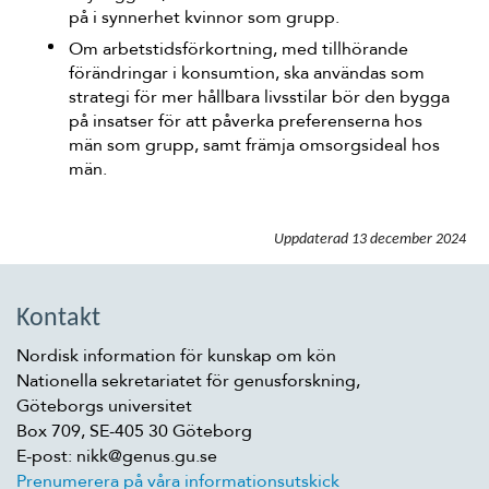
på i synnerhet kvinnor som grupp.
Om arbetstidsförkortning, med tillhörande
förändringar i konsumtion, ska användas som
strategi för mer hållbara livsstilar bör den bygga
på insatser för att påverka preferenserna hos
män som grupp, samt främja omsorgsideal hos
män.
Uppdaterad
13 december 2024
Kontakt
Nordisk information för kunskap om kön
Nationella sekretariatet för genusforskning,
Göteborgs universitet
Box 709, SE-405 30 Göteborg
E-post: nikk@genus.gu.se
Prenumerera på våra informationsutskick