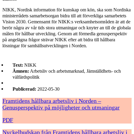
NIKK, Nordisk information för kunskap om kön, ska som Nordiska
ministerrådets samarbetsorgan bidra till att förverkliga samarbetets
Vision 2030. Gemensamt för NIKK:s verksamhetsområden är att de
berör några av vår tids stora utmaningar och knyter an till de globala
målen för hållbar utveckling. Genom att förmedla genusperspektiv
på angelägna frågor strävar NIKK efter att bidra till hållbara
lösningar för samhällsutvecklingen i Norden.
Text:
NIKK
Ämnen:
Arbetsliv och arbetsmarknad, Jämställdhets- och
välfärdspolitik
Publicerad:
2022-05-30
Framtidens hållbara arbetsliv i Norden –
Genusperspektiv på möjligheter och utmaningar
PDF
Nyckelbudskap från Framtidens hållbara arbetsliv i