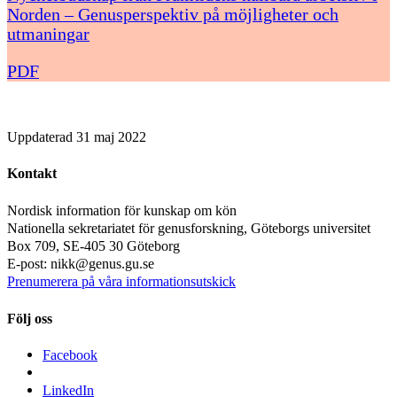
Norden – Genusperspektiv på möjligheter och
utmaningar
PDF
Uppdaterad
31 maj 2022
Kontakt
Nordisk information för kunskap om kön
Nationella sekretariatet för genusforskning, Göteborgs universitet
Box 709, SE-405 30 Göteborg
E-post: nikk@genus.gu.se
Prenumerera på våra informationsutskick
Följ oss
Facebook
LinkedIn