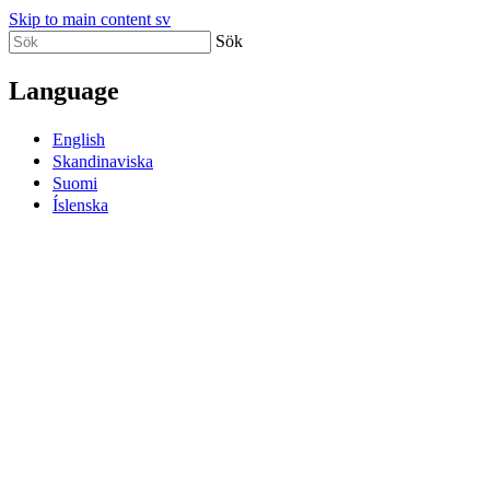
Skip to main content sv
Sök
Language
English
Skandinaviska
Suomi
Íslenska