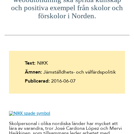
Suomi
och positiva exempel från skolor och
förskolor i Norden.
Íslenska
Text:
NIKK
Ämnen:
Jämställdhets- och välfärdspolitik
Publicerad:
2016-06-07
Skolpersonal i olika nordiska länder har mycket att
lära av varandra, tror José Cardona López och Mervi
Heikkinen, som tillsammans leder arbetet med