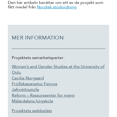
Den här artikeln berättar om ett av de projekt som
fått medel från
Nordisk stödordning
MER INFORMATION
Projektets samarbetsparter:
Women’s and Gender Studies at the University of
Oulu
Cecilie Norgaard
Fróðskaparsetur Føroya
Jafnréttisstofa
Reform – Ressurssenter for menn
Mälardalens högskola
Projektets webbplats