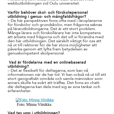
webbutbildningen vid Oulu universitet.
Varför behöver skol- och förskolepersonal
utbildning i genus- och mångfaldsfrågor?
– De här perspektiven finns ofta med i läroplanerna
för förskolor och grundskolor, men frågorna saknas
på lärarutbildningarna. Det är ett stort problem.
Många lärare och förskollärare har inte kompetens
att arbeta med frågorna och det vill vi förändra med
den här utbildningen. Det särskilt viktigt för oss att
nå ut till rektorer för de har stora möjligheter att
påverka genom att lyfta fram betydelsen av
genuskompetent skolpersonal.
Vad är fördelarna med en onlinebaserad
utbildning?
– Det är flexibelt för deltagarna, som kan nå
informationen när de har tid. Vi kan också nå ut till ett
stort geografiskt område och samla människor som
annars skulle ha svårt att träffas. Det finns en chatt
där deltagarna kan dela med sig av sina tankar och
erfarenheter.
Foto: Minna Viinikka
Vad tas upp i utbildningen?