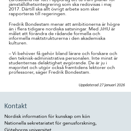
jämställdhetsintegrering som ska redovisas i maj
2017. Därtill ska allt övrigt arbete som sker
rapporteras till regeringen.
Fredrik Bondestam menar att ambitionerna är högre
än i flera tidigare nordiska satsningar. Med JiHU är
målet att förändra de rådande formella och
informella maktstrukturerna i den akademiska
kulturen.
– Vi behöver få gehör bland lärare och forskare och
den teknisk-administrativa personalen. Inte minst är
studenternas delaktighet avgörande. De är ju i
majoritet och utgör också framtidens lektorer och
professorer, säger Fredrik Bondestam.
Uppdaterad
27 januari 2026
Kontakt
Nordisk information för kunskap om kön
Nationella sekretariatet för genusforskning,
Göteborgs universitet