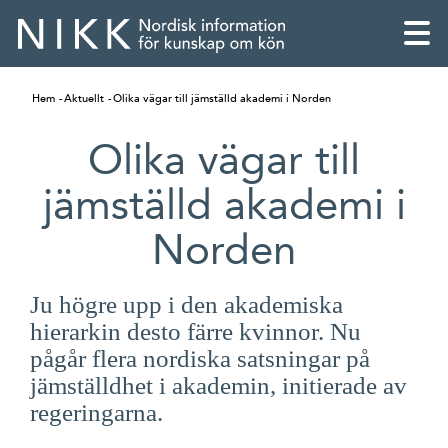
Hem
Aktuellt
Olika vägar till jämställd akademi i Norden
Olika vägar till
jämställd akademi i
Norden
Ju högre upp i den akademiska
hierarkin desto färre kvinnor. Nu
pågår flera nordiska satsningar på
jämställdhet i akademin, initierade av
English
regeringarna.
Skandinaviska