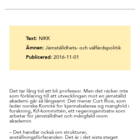
Suomi
Íslenska
Text:
NIKK
Ämnen:
Jämställdhets- och välfärdspolitik
Publicerad:
2016-11-01
Det tar lång tid att bli professor. Men det räcker inte
som förklaring till att utvecklingen mot en jämställd
akademi går så långsamt. Det menar Curt Rice, som
leder norska Komité for kjønnsbalanse og mangfold i
forskning, Kif-kommittén, ett regeringsinitiativ som
arbetar för jämställdhet och mångfald inom
akademin.
– Det handlar också om strukturer,
anställningsförfaranden. Det är i det sista steget