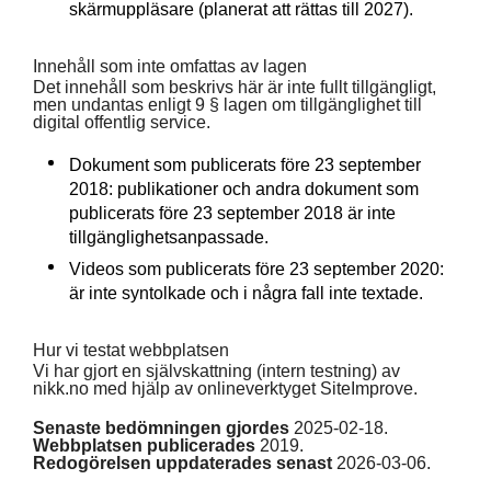
skärmuppläsare (planerat att rättas till 2027).
Innehåll som inte omfattas av lagen
Det innehåll som beskrivs här är inte fullt tillgängligt,
men undantas enligt 9 § lagen om tillgänglighet till
digital offentlig service.
Dokument som publicerats före 23 september
2018: publikationer och andra dokument som
publicerats före 23 september 2018 är inte
tillgänglighetsanpassade.
Videos som publicerats före 23 september 2020:
är inte syntolkade och i några fall inte textade.
Hur vi testat webbplatsen
Vi har gjort en självskattning (intern testning) av
nikk.no med hjälp av onlineverktyget SiteImprove.
Senaste bedömningen gjordes
2025-02-18.
Webbplatsen publicerades
2019.
Redogörelsen uppdaterades senast
2026-03-06.