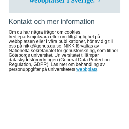
webbplatser i Sverige.
Kontakt och mer information
Om du har några frågor om cookies,
tredjepartsmjukvara eller om tillgänglighet på
webbplatsen eller i våra publikationer, hör av dig till
oss på nikk@genus.gu.se. NIKK förvaltas av
Nationella sekretariatet för genusforskning, som tillhör
Göteborgs universitet. Universitetet tillämpar
dataskyddsförordningen (General Data Protection
Regulation, GDPR). Läs mer om behandling av
personuppgifter på universitetets
webbplats
.