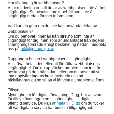
Hur tillgänglig är webbplatsen?
Vi är medvetna om att delar av webbplatsen inte är helt
tillgängliga. Se avsnittet om innehåll som inte är
tillgängligt nedan för mer information.
Vad kan du göra om du inte kan använda delar av
webbplatsen?
Om du behöver innehåll från nikk.no som inte är
tillgängligt för dig, men som är undantaget från lagens
tillämpningsområde enligt beskrivning nedan, meddela
oss på
nikk@genus.gu.se
.
Rapportera brister i webbplatsens tillgänglighet
Vi strävar hela tiden efter att förbättra webbplatsens
tillgänglighet. Om du upptäcker problem som inte är
beskrivna på den här sidan, eller om du anser att vi
inte uppfyller lagens krav, meddela oss på
nikk@genus.gu.se så att vi får veta att problemet finns.
Tillsyn
Myndigheten för digital förvaltning, Digg, har ansvaret
för tillsyn över lagen om tillgänglighet till digital
offentlig service. Du kan
anmäla till Digg
om du tycker
att vår digitala service har brister i tillgänglighet.