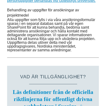
personuppgifter behandlas vid Göteborgs universitet.
Behandling av uppgifter för ansökningar av
projektmedel
Alla uppgifter som fylls i via våra ansökningsformulär
sparas i en separat databas samt på vår egen
SharePoint för att kunna behandla, bedöma samt
administrera ansökningar och hålla kontakt med
deltagande organisationer. Vi sparar informationen
också för att kunna följa upp och utvärdera projekten.
Uppgifterna delas utöver detta med vår
uppdragsgivares, Nordiska ministerrådet,
representanter av samma anledningar.
VAD ÄR TILLGÄNGLIGHET?
Läs definitioner från de officiella
riktlinjerna för offentligt drivna