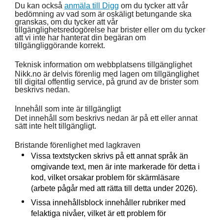
Du kan också
anmäla till Digg
om du tycker att vår
bedömning av vad som är oskäligt betungande ska
granskas, om du tycker att vår
tillgänglighetsredogörelse har brister eller om du tycker
att vi inte har hanterat din begäran om
tillgängliggörande korrekt.
Teknisk information om webbplatsens tillgänglighet
Nikk.no är delvis förenlig med lagen om tillgänglighet
till digital offentlig service, på grund av de brister som
beskrivs nedan.
Innehåll som inte är tillgängligt
Det innehåll som beskrivs nedan är på ett eller annat
sätt inte helt tillgängligt.
Bristande förenlighet med lagkraven
Vissa textstycken skrivs på ett annat språk än
omgivande text, men är inte markerade för detta i
kod, vilket orsakar problem för skärmläsare
(arbete pågår med att rätta till detta under 2026).
Vissa innehållsblock innehåller rubriker med
felaktiga nivåer, vilket är ett problem för