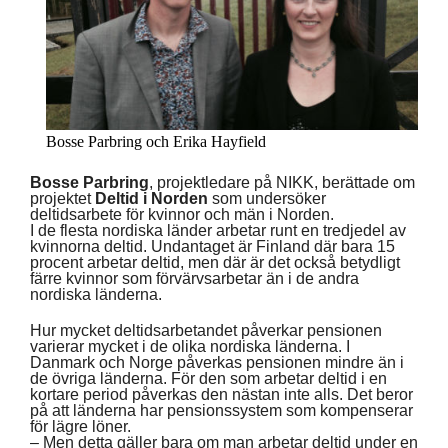
Bosse Parbring och Erika Hayfield
Bosse Parbring
, projektledare på NIKK, berättade om
projektet
Deltid i Norden
som undersöker
deltidsarbete för kvinnor och män i Norden.
I de flesta nordiska länder arbetar runt en tredjedel av
kvinnorna deltid. Undantaget är Finland där bara 15
procent arbetar deltid, men där är det också betydligt
färre kvinnor som förvärvsarbetar än i de andra
nordiska länderna.
Hur mycket deltidsarbetandet påverkar pensionen
varierar mycket i de olika nordiska länderna. I
Danmark och Norge påverkas pensionen mindre än i
de övriga länderna. För den som arbetar deltid i en
kortare period påverkas den nästan inte alls. Det beror
på att länderna har pensionssystem som kompenserar
för lägre löner.
– Men detta gäller bara om man arbetar deltid under en