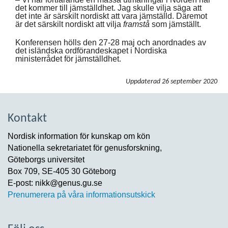
det kommer till jämställdhet. Jag skulle vilja säga att
det inte är särskilt nordiskt att vara jämställd. Däremot
är det särskilt nordiskt att vilja
framstå
som jämställt.
Konferensen hölls den 27-28 maj och anordnades av
det isländska ordförandeskapet i Nordiska
ministerrådet för jämställdhet.
Uppdaterad
26 september 2020
Kontakt
Nordisk information för kunskap om kön
Nationella sekretariatet för genusforskning,
Göteborgs universitet
Box 709, SE-405 30 Göteborg
E-post: nikk@genus.gu.se
Prenumerera på våra informationsutskick