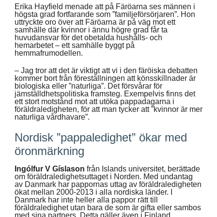
Erika Hayfield menade att på Färöarna ses männen i
högsta grad fortfarande som ”familjeförsörjaren”. Hon
uttryckte oro över att Färöarna är på väg mot ett
samhälle där kvinnor i ännu högre grad får ta
huvudansvar för det obetalda hushålls- och
hemarbetet – ett samhälle byggt på
hemmafrumodellen.
– Jag tror att det är viktigt att vi i den färöiska debatten
kommer bort från föreställningen att könsskillnader är
biologiska eller ”naturliga”. Det försvårar för
jämställdhetspolitiska framsteg. Exempelvis finns det
ett stort motstånd mot att utöka pappadagarna i
föräldraledigheten, för att man tycker att ”kvinnor är mer
naturliga vårdhavare”.
Nordisk ”pappaledighet” ökar med
öronmärkning
Ingólfur V Gíslason
från Islands universitet, berättade
om föräldraledighetsuttaget i Norden. Med undantag
av Danmark har pappornas uttag av föräldraledigheten
ökat mellan 2000-2013 i alla nordiska länder. I
Danmark har inte heller alla pappor rätt till
föräldraledighet utan bara de som är gifta eller sambos
med sina partners. Detta gäller även i Finland.