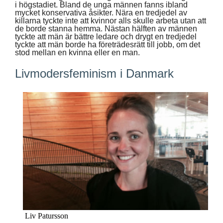
i högstadiet. Bland de unga männen fanns ibland
mycket konservativa åsikter. Nära en tredjedel av
killarna tyckte inte att kvinnor alls skulle arbeta utan att
de borde stanna hemma. Nästan hälften av männen
tyckte att män är bättre ledare och drygt en tredjedel
tyckte att män borde ha företrädesrätt till jobb, om det
stod mellan en kvinna eller en man.
Livmodersfeminism i Danmark
Liv Patursson