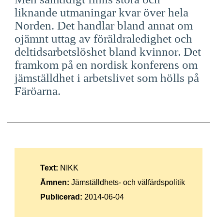
Suomi
liknande utmaningar kvar över hela
Norden. Det handlar bland annat om
Íslenska
ojämnt uttag av föräldraledighet och
deltidsarbetslöshet bland kvinnor. Det
framkom på en nordisk konferens om
jämställdhet i arbetslivet som hölls på
Färöarna.
Text:
NIKK
Ämnen:
Jämställdhets- och välfärdspolitik
Publicerad:
2014-06-04