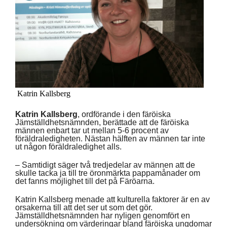
Katrin Kallsberg
Katrin Kallsberg
, ordförande i den färöiska
Jämställdhetsnämnden, berättade att de färöiska
männen enbart tar ut mellan 5-6 procent av
föräldraledigheten. Nästan hälften av männen tar inte
ut någon föräldraledighet alls.
– Samtidigt säger två tredjedelar av männen att de
skulle tacka ja till tre öronmärkta pappamånader om
det fanns möjlighet till det på Färöarna.
Katrin Kallsberg menade att kulturella faktorer är en av
orsakerna till att det ser ut som det gör.
Jämställdhetsnämnden har nyligen genomfört en
undersökning om värderingar bland färöiska ungdomar