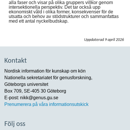
alla faser och visar på olika gruppers villkor genom
intersektionella perspektiv. Det tar också upp
ekonomiskt våld i olika former, konsekvenser för de
utsatta och behov av stödstrukturer och sammanfattas
med ett antal nyckelbudskap.
Uppdaterad
9 april 2026
Kontakt
Nordisk information för kunskap om kön
Nationella sekretariatet för genusforskning,
Göteborgs universitet
Box 709, SE-405 30 Göteborg
E-post: nikk@genus.gu.se
Prenumerera på våra informationsutskick
Följ oss