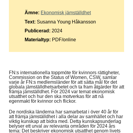
Suomi
Ämne:
Ekonomisk jämställdhet
Íslenska
Text:
Susanna Young Håkansson
Publicerad:
2024
Materialtyp:
PDF/online
FN:s internationella toppmöte för kvinnors rättigheter,
Commission on the Status of Women, CSW, samlar
varje år FN:s medlemsländer för att sätta mål för det
globala jämställdhetsarbetet och ta fram åtgärder för att
främja jämställdhet. För 2024 var temat ekonomisk
utsatthet och hur den ska motverkas för att nå
egenmakt för kvinnor och flickor.
De nordiska länderna har samarbetat i över 40 år för
att främja jämställdhet i alla delar av samhället och har
viktig kunskap att bidra med. Detta kunskapsunderlag
belyser ett urval av relevanta områden för 2024 års
tema: Det beskriver ekonomisk utsatthet genom livets