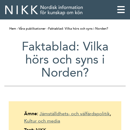
Hem
Våra publikationer
Faktablad: Vilka hörs och syns i Norden?
Faktablad: Vilka
hörs och syns i
Norden?
English
Ämne:
Jämställdhets- och välfärdspolitik
Kultur och media
Skandinaviska