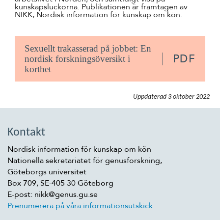
kunskapsluckorna. Publikationen är framtagen av
NIKK, Nordisk information för kunskap om kön.
Sexuellt trakasserad på jobbet: En
PDF
nordisk forskningsöversikt i
korthet
Uppdaterad
3 oktober 2022
Kontakt
Nordisk information för kunskap om kön
Nationella sekretariatet för genusforskning,
Göteborgs universitet
Box 709, SE-405 30 Göteborg
E-post: nikk@genus.gu.se
Prenumerera på våra informationsutskick