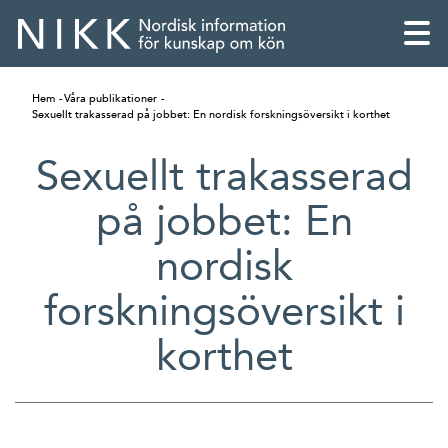
Hem
Våra publikationer
Sexuellt trakasserad på jobbet: En nordisk forskningsöversikt i korthet
Sexuellt trakasserad
på jobbet: En
nordisk
forskningsöversikt i
korthet
English
Skandinaviska