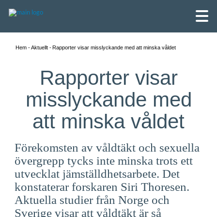
Hem
Aktuellt
Rapporter visar misslyckande med att minska våldet
Rapporter visar
misslyckande med
att minska våldet
Förekomsten av våldtäkt och sexuella
övergrepp tycks inte minska trots ett
utvecklat jämställdhetsarbete. Det
konstaterar forskaren Siri Thoresen.
English
Aktuella studier från Norge och
Skandinaviska
Sverige visar att våldtäkt är så