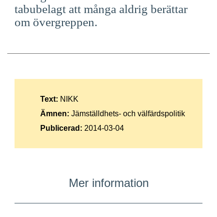
tabubelagt att många aldrig berättar
Suomi
om övergreppen.
Íslenska
Text:
NIKK
Ämnen:
Jämställdhets- och välfärdspolitik
Publicerad:
2014-03-04
Mer information