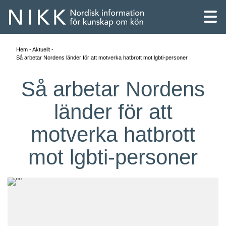
Hem
Aktuellt
Så arbetar Nordens länder för att motverka hatbrott mot lgbti-personer
Så arbetar Nordens
länder för att
motverka hatbrott
mot lgbti-personer
English
Skandinaviska