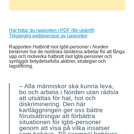
Här hittar du rapporten i PDF (för utskrift)
Tillgänglig webbversion av rapporten
Rapporten
Hatbrott mot lgbti-personer i Norden
beskriver hur de nordiska länderna arbetar för att fånga
upp och motverka hatbrott mot lgbti-personer och
synliggör betydelsefulla aktörer, strategier och
lagstiftning.
–
Alla människor ska kunna leva,
bo och arbeta i Norden utan rädsla
att utsättas för hat, hot och
diskriminering. Den här
kartläggningen ger oss bättre
förutsättningar att förbättra
situationen för lgbti-personer
genom att visa på vilka insatser
som behövs. Till exempel behöver