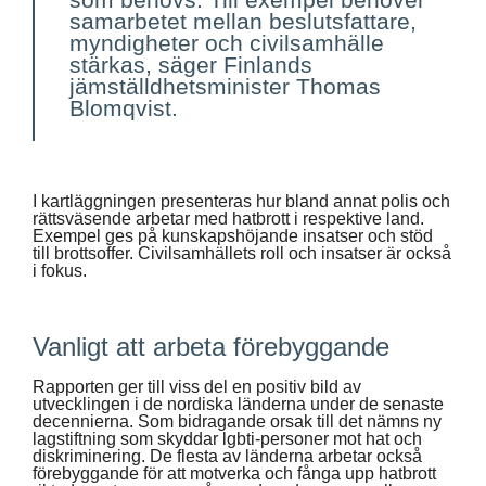
samarbetet mellan beslutsfattare,
myndigheter och civilsamhälle
stärkas, säger Finlands
jämställdhetsminister Thomas
Blomqvist.
I kartläggningen presenteras hur bland annat polis och
rättsväsende arbetar med hatbrott i respektive land.
Exempel ges på kunskapshöjande insatser och stöd
till brottsoffer. Civilsamhällets roll och insatser är också
i fokus.
Vanligt att arbeta förebyggande
Rapporten ger till viss del en positiv bild av
utvecklingen i de nordiska länderna under de senaste
decennierna. Som bidragande orsak till det nämns ny
lagstiftning som skyddar lgbti-personer mot hat och
diskriminering. De flesta av länderna arbetar också
förebyggande för att motverka och fånga upp hatbrott