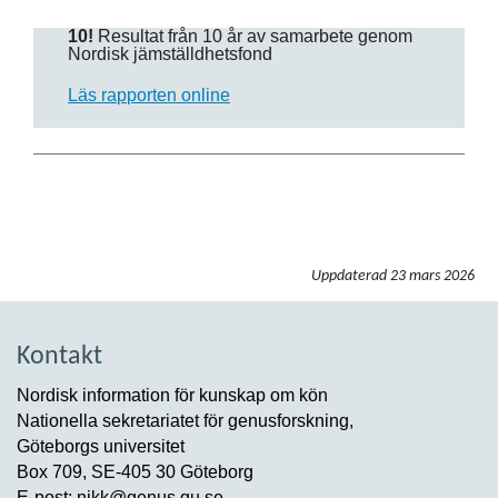
10!
Resultat från 10 år av samarbete genom
Nordisk jämställdhetsfond
Läs rapporten online
Uppdaterad
23 mars 2026
Kontakt
Nordisk information för kunskap om kön
Nationella sekretariatet för genusforskning,
Göteborgs universitet
Box 709, SE-405 30 Göteborg
E-post: nikk@genus.gu.se