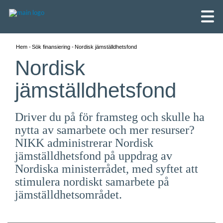
Hem
Sök finansiering
Nordisk jämställdhetsfond
Nordisk
jämställdhetsfond
Driver du på för framsteg och skulle ha
nytta av samarbete och mer resurser?
NIKK administrerar Nordisk
jämställdhetsfond på uppdrag av
Nordiska ministerrådet, med syftet att
stimulera nordiskt samarbete på
English
jämställdhetsområdet.
Skandinaviska