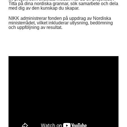
Titta på dina nordiska grannar, sök samarbete och dela
med dig av den kunskap du skapar.
NIKK administrerar fonden på uppdrag av Nordiska
ministerrådet, vilket inkluderar utlysning, bedömning
och uppföljning av resultat.