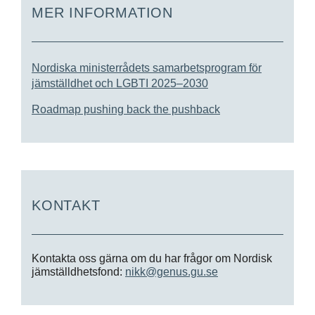
MER INFORMATION
Nordiska ministerrådets samarbets­program för
jämställdhet och LGBTI 2025–2030
Roadmap pushing back the pushback
KONTAKT
Kontakta oss gärna om du har frågor om Nordisk
jämställdhetsfond:
nikk@genus.gu.se