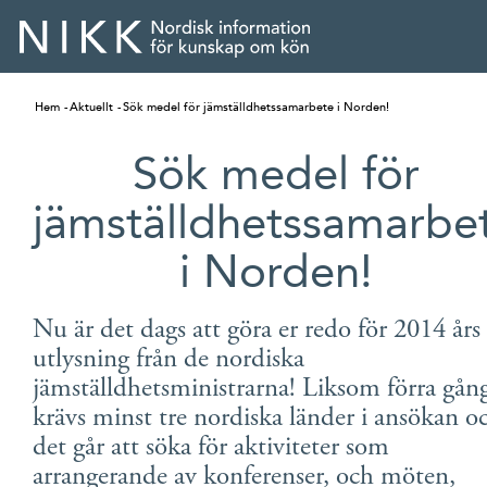
Hem
Aktuellt
Sök medel för jämställdhetssamarbete i Norden!
Sök medel för
jämställdhetssamarbe
i Norden!
Nu är det dags att göra er redo för 2014 års
utlysning från de nordiska
jämställdhetsministrarna! Liksom förra gån
English
krävs minst tre nordiska länder i ansökan o
det går att söka för aktiviteter som
Skandinaviska
arrangerande av konferenser, och möten,