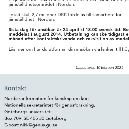
jämställdhetsområdet i Norden.
Totalt skall 2,7 miljoner DKK fördelas till samarbete för
jämställdhet i Norden.
Sista dag för ansökan är 24 april kl 18.00 svensk tid. Be
meddelas i augusti 2014. Utbetalning kan ske tidigast e
månad efter kontraktskrivande och rekvisition av medel
Läs mer om hur du utformar din ansökan via länken till hö
Uppdaterad
10 februari 2021
Kontakt
Nordisk information för kunskap om kön
Nationella sekretariatet för genusforskning,
Göteborgs universitet
Box 709, SE-405 30 Göteborg
E-post: nikk@genus.gu.se