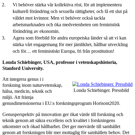
Vi behöver stärka vår kollektiva röst, för att implementera
kulturell förändring och sexuella rättigheter, och få ett slut på
våldet mot kvinnor. Men vi behöver också tackla
arbetsmarknaden och öka medvetenheten om feministisk
förändring av ekonomin.
Agera som förebild för andra europeiska länder så att vi kan
stärka vårt engagemang för mer jämlikhet, hållbar utveckling
och för… ett feministiskt Europa, fri från prostitution!
Londa Schiebinger, USA, professor i vetenskapshistoria,
Stanford University.
Att integrera genus i i
forskning inom naturvetenskap,
Londa Schiebinger. Pressbild
hälsa, medicin, teknik och
miljö. Att främja
genusdimensionerna i EU:s forskningsprogram Horisont2020.
Genusperspektiv på innovation ger ökat värde till forskning och
teknik genom att säkra excellens och kvalitet i forskningens
utkomster och ökad hållbarhet. Det ger mervärde till samhället
genom att forskningen blir mer mottaglig för samhällets behov. Det