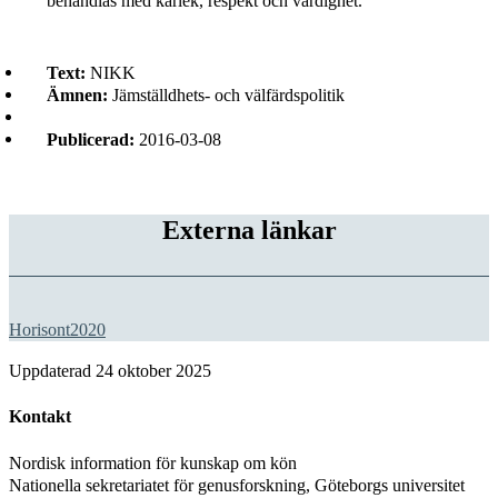
behandlas med kärlek, respekt och värdighet.
Text:
NIKK
Ämnen:
Jämställdhets- och välfärdspolitik
Publicerad:
2016-03-08
Externa länkar
Horisont2020
Uppdaterad
24 oktober 2025
Kontakt
Nordisk information för kunskap om kön
Nationella sekretariatet för genusforskning, Göteborgs universitet