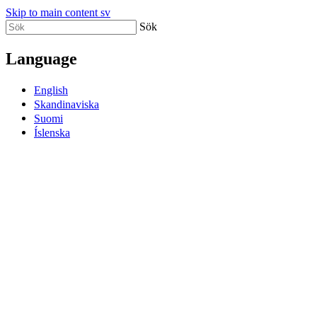
Skip to main content sv
Sök
Language
English
Skandinaviska
Suomi
Íslenska